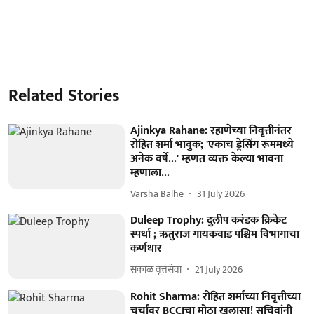
Related Stories
Ajinkya Rahane: रहाणेच्या निवृत्तीनंतर
रोहित शर्मा भावुक; 'एकाच ड्रेसिंग रूममध्ये
अनेक वर्षे...' म्हणत व्यक्त केल्या भावना
म्हणाला...
Varsha Balhe
31 July 2026
Duleep Trophy: दुलीप करंडक क्रिकेट
स्पर्धा ; ऋतुराज गायकवाड पश्चिम विभागाचा
कर्णधार
सकाळ वृत्तसेवा
21 July 2026
Rohit Sharma: रोहित शर्माच्या निवृत्तीच्या
चर्चांवर BCCIचा मोठा खुलासा! सचिवांनी