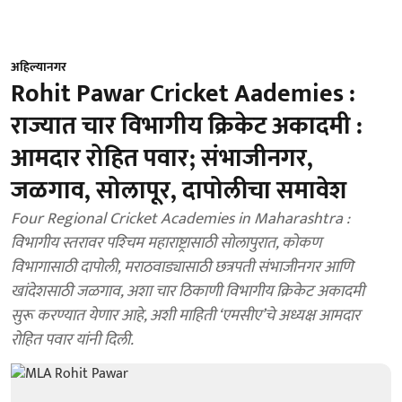
अहिल्यानगर
Rohit Pawar Cricket Aademies :
राज्यात चार विभागीय क्रिकेट अकादमी :
आमदार रोहित पवार; संभाजीनगर,
जळगाव, सोलापूर, दापोलीचा समावेश
Four Regional Cricket Academies in Maharashtra :
विभागीय स्तरावर पश्‍चिम महाराष्ट्रासाठी सोलापुरात, कोकण
विभागासाठी दापोली, मराठवाड्यासाठी छत्रपती संभाजीनगर आणि
खांदेशसाठी जळगाव, अशा चार ठिकाणी विभागीय क्रिकेट अकादमी
सुरू करण्यात येणार आहे, अशी माहिती ‘एमसीए’चे अध्यक्ष आमदार
रोहित पवार यांनी दिली.