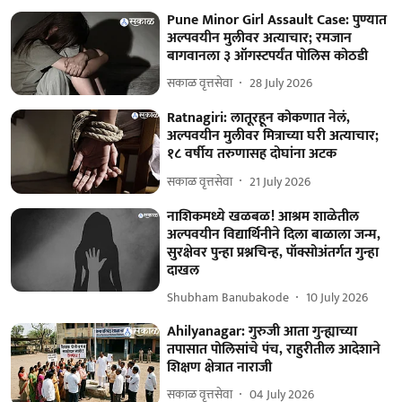
Pune Minor Girl Assault Case: पुण्यात
अल्पवयीन मुलीवर अत्याचार; रमजान
बागवानला ३ ऑगस्टपर्यंत पोलिस कोठडी
सकाळ वृत्तसेवा
28 July 2026
Ratnagiri: लातूरहून कोकणात नेलं,
अल्पवयीन मुलीवर मित्राच्या घरी अत्याचार;
१८ वर्षीय तरुणासह दोघांना अटक
सकाळ वृत्तसेवा
21 July 2026
नाशिकमध्ये खळबळ! आश्रम शाळेतील
अल्पवयीन विद्यार्थिनीने दिला बाळाला जन्म,
सुरक्षेवर पुन्हा प्रश्नचिन्ह, पॉक्सोअंतर्गत गुन्हा
दाखल
Shubham Banubakode
10 July 2026
Ahilyanagar: गुरुजी आता गुन्ह्याच्या
तपासात पोलिसांचे पंच, राहुरीतील आदेशाने
शिक्षण क्षेत्रात नाराजी
सकाळ वृत्तसेवा
04 July 2026