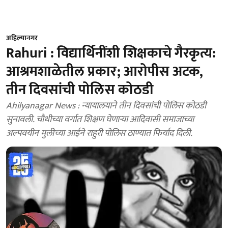
अहिल्यानगर
Rahuri : विद्यार्थिनींशी शिक्षकाचे गैरकृत्य:
आश्रमशाळेतील प्रकार; आरोपीस अटक,
तीन दिवसांची पोलिस कोठडी
Ahilyanagar News : न्यायालयाने तीन दिवसांची पोलिस कोठडी
सुनावली. चौथीच्या वर्गात शिक्षण घेणाऱ्या आदिवासी समाजाच्या
अल्पवयीन मुलीच्या आईने राहुरी पोलिस ठाण्यात फिर्याद दिली.