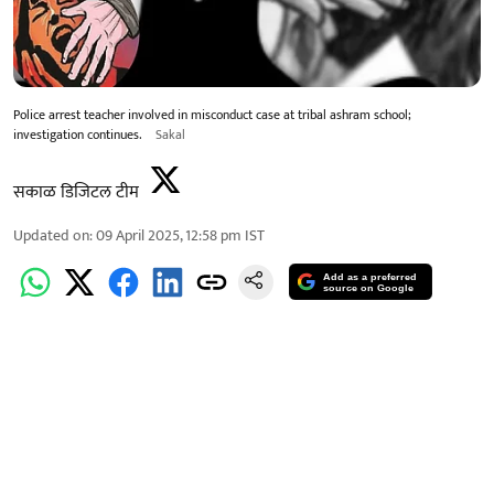
Police arrest teacher involved in misconduct case at tribal ashram school;
investigation continues.
Sakal
सकाळ डिजिटल टीम
Updated on
:
09 April 2025, 12:58 pm
IST
Add as a preferred
source on Google