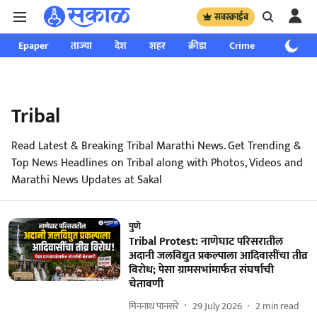
सबस्क्राईब
Epaper
ताज्या
देश
शहर
क्रीडा
Crime
साप्ताहिक
Tribal
Read Latest & Breaking Tribal Marathi News. Get Trending &
Top News Headlines on Tribal along with Photos, Videos and
Marathi News Updates at Sakal
पुणे
Tribal Protest: नाणेघाट परिसरातील
अदानी जलविद्युत प्रकल्पाला आदिवासींचा तीव्र
विरोध; पेसा ग्रामसभांमार्फत संघर्षाची
चेतावणी
मिननाथ पानसरे
29 July 2026
2
min read