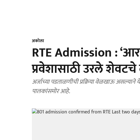
अकोला
RTE Admission : ‘आरटीई
प्रवेशासाठी उरले शेवटच
अर्जाच्या पडताळणीची प्रक्रिया वेळखाऊ असल्याने येत
पालकांसमोर आहे.