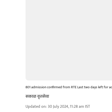
801 admission confirmed from RTE Last two days left for 
सकाळ वृत्तसेवा
Updated on
:
30 July 2024, 11:28 am
IST