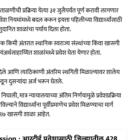
ाळणीची प्रक्रिया येत्या ३१ जुलैपर्यंत पूर्ण करावी लागणार
रवेश नियमांमध्ये बदल करून इयत्ता पहिलीच्या विद्यार्थ्यांसाठी
दानित शाळांचा पर्याय दिला होता.
सून एक किमी अंतरात स्थानिक स्वराज्य संस्थांच्या किंवा खासगी
यंअर्थसाहाय्यित शाळांमध्ये प्रवेश घेता येणार होता.
दिले आणि त्याठिकाणी अंतरिम स्थगिती मिळाल्यावर शालेय
ून दुसऱ्यांदा अर्ज भरून घेतले.
ाली, मात्र न्यायालयाच्या अंतिम निर्णयामुळे प्रवेशप्रक्रिया
याने विद्यार्थ्यांना पूर्वीप्रमाणेच प्रवेश मिळण्याचा मार्ग
 १९७ खासगी शाळा आहेत.
ion : आरटीई प्रवेशासाठी जिल्ह्यातील 428