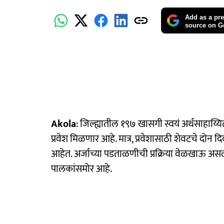
Add as a pre
source on G
Akola
: जिल्ह्यातील १९७ खासगी स्वयं अर्थसाहाय्यि
प्रवेश मिळणार आहे. मात्र, प्रवेशासाठी शेवटचे दोन दि
आहेत. अर्जाच्या पडताळणीची प्रक्रिया वेळखाऊ असल्या
पालकांसमोर आहे.