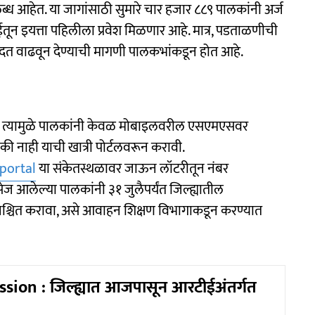
लब्ध आहेत. या जागांसाठी सुमारे चार हजार ८८९ पालकांनी अर्ज
रटीईतून इयत्ता पहिलीला प्रवेश मिळणार आहे. मात्र, पडताळणीची
मुदत वाढवून देण्याची मागणी पालकभांकडून होत आहे.
नाहीत. त्यामुळे पालकांनी केवळ मोबाइलवरील एसएमएसवर
की नाही याची खात्री पोर्टलवरून करावी.
portal
या संकेतस्थळावर जाऊन लॉटरीतून नंबर
सेज आलेल्या पालकांनी ३१ जुलैपर्यंत जिल्ह्यातील
िश्चित करावा, असे आवाहन शिक्षण विभागाकडून करण्यात
ion : जिल्ह्यात आजपासून आरटीईअंतर्गत