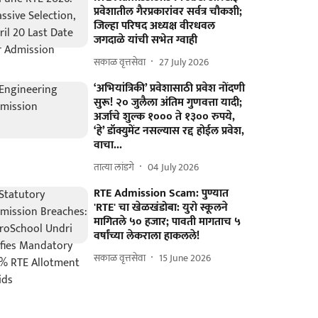
प्रवेशातील गैरप्रकारांवर सर्वत्र चौकशी;
जिल्हा परिषद अध्यक्ष वीरधवल
जगदाळे यांची सभेत ग्वाही
सकाळ वृत्तसेवा
27 July 2026
‘अभियांत्रिकी’ प्रवेशासाठी प्रवेश नोंदणी
सुरू! २० जुलैला अंतिम गुणवत्ता यादी;
अर्जाचे शुल्क १००० ते १३०० रुपये,
‘हे’ डॉक्युमेंट नसल्यास रद्द होईल प्रवेश,
वाचा...
तात्या लांडगे
04 July 2026
RTE Admission Scam: पुण्यात
'RTE' चा खेळखंडोबा: युरो स्कूलने
मागितले ५० हजार; पावती मागताच ५
वर्षांच्या लेकराला हाकलले!
सकाळ वृत्तसेवा
15 June 2026