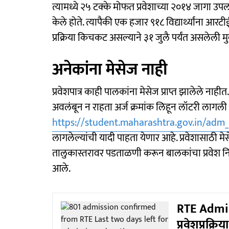
त्यामध्ये २५ टक्के मोफत प्रवेशाच्या २०१४ जागा उप
केले होते. त्यापैकी एक हजार ९१८ विद्यार्थ्यांना आ
प्रक्रिया किचकट असल्याने ३१ जुलै पर्यंत असलेली 
अनेकांना मेसेज नाही
प्रवेशपात्र काही पालकांना मेसेज प्राप्त झालेले 
अवलंबून न राहता अर्ज क्रमांक लिहून लॉटरी लागली 
https://student.maharashtra.gov.in/adm_
लागलेल्यांची यादी पाहता येणार आहे. प्रवेशासाठी मे
तालुकास्तरावर पडताळणी करून बालकांचा प्रवेश न
आले.
RTE Admiss
प्रवेशप्रक्रिया