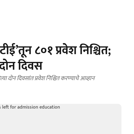
’तून ८०१ प्रवेश निश्चित;
े दोन दिवस
्या दोन दिवसांत प्रवेश निश्चित करण्याचे आव्हान