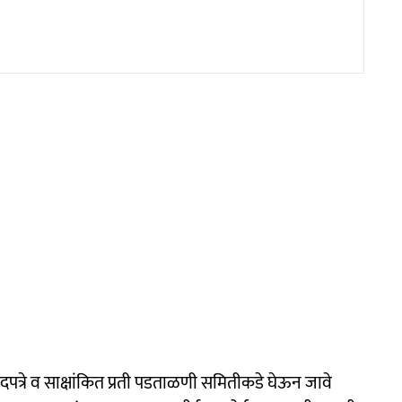
गदपत्रे व साक्षांकित प्रती पडताळणी समितीकडे घेऊन जावे