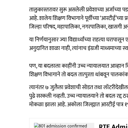
तालुकास्तरावर सुरू असलेली प्रवेशाच्या अर्जाच्या पडत
आहे. शालेय शिक्षण विभागाने पूर्वीच्या ‘आरटीई’च्या प्
जिल्हा परिषद, महापालिका, नगरपालिका, खासगी अनु
या निर्णयानुसार ज्या विद्यार्थ्यांच्या राहत्या घरापा
अनुदानित शाळा नाही, त्यांनाच इंग्रजी माध्यमाच्या स्व
पण, या बदलाला काहींनी उच्च न्यायालयात आव्हान 
शिक्षण विभागाने तो बदल तात्पुरता थांबवून पालकांकड
त्यानंतर ७ जुलैला प्रवेशाची सोडत तथा लॉटरीदेखील निघ
पुढे सरकली नव्हती. उच्च न्यायालयाने तो बदल रद्द ठरविल्
मोकळा झाला आहे. अकोला जिल्ह्यात आरटीई पात्र
RTE Admiss