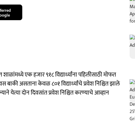
ferred
oogle
त शाळांमध्ये एक हजार ९१८ विद्यार्थ्यांना पहिलीसाठी मोफत
वस बाकी असताना केवळ ८०१ विद्यार्थ्यांचे प्रवेश निश्चित झाले
ने येत्या दोन दिवसांत प्रवेश निश्चित करण्याचे आव्हान