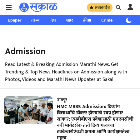
सबस्क्राईब
Epaper
ताज्या
देश
शहर
क्रीडा
Crime
साप्ताहिक
Admission
Read Latest & Breaking Admission Marathi News. Get
Trending & Top News Headlines on Admission along with
Photos, Videos and Marathi News Updates at Sakal
नागपूर
NMC MBBS Admission: दिव्यांग
विद्यार्थ्यांचे डॉक्टर होण्याचे स्वप्न होणार
साकार; एमबीबीएस प्रवेशासाठी एनएमसीची
नवी मार्गदर्शक तत्त्वे दिव्यांगत्वच्या
टक्केवारीऐवजी क्षमता आणि कार्यक्षमतेला
महत्त्व