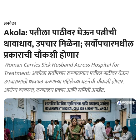
अकोला
Akola: पतीला पाठीवर घेऊन पत्नीची
धावाधाव, उपचार मिळेना; सर्वोपचारमधील
प्रकाराची चौकशी होणार
Woman Carries Sick Husband Across Hospital for
Treatment: अकोला सर्वोपचार रुग्णालयात पतीला पाठीवर घेऊन
उपचारासाठी धावपळ करणाऱ्या महिलेच्या घटनेची चौकशी होणार.
आरोग्य व्यवस्था, रुग्णालय प्रकार आणि समिती अपडेट.