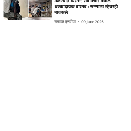
मळण्यात व्यस्त!; ‘सर्वोपचार’मधील
धक्कादायक वास्तव : रुग्णाला स्ट्रेचरही
नाकारले
सकाळ वृत्तसेवा
09 June 2026