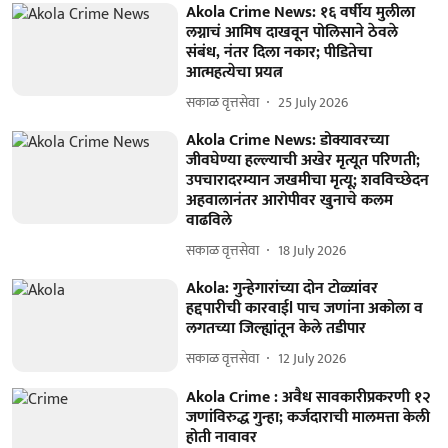
Akola Crime News: १६ वर्षीय मुलीला
लग्नाचं आमिष दाखवून पोलिसाने ठेवले
संबंध, नंतर दिला नकार; पीडितेचा
आत्महत्येचा प्रयत्न
सकाळ वृत्तसेवा
25 July 2026
Akola Crime News: डोक्यावरच्या
जीवघेण्या हल्ल्याची अखेर मृत्यूत परिणती;
उपचारादरम्यान जखमीचा मृत्यू; शवविच्छेदन
अहवालानंतर आरोपीवर खुनाचे कलम
वाढविले
सकाळ वृत्तसेवा
18 July 2026
Akola: गुन्हेगारांच्या दोन टोळ्यांवर
हद्दपारीची कारवाईl पाच जणांना अकोला व
लगतच्या जिल्ह्यांतून केले तडीपार
सकाळ वृत्तसेवा
12 July 2026
Akola Crime : अवैध सावकारीप्रकरणी १२
जणांविरुद्ध गुन्हा; कर्जदाराची मालमत्ता केली
होती नावावर