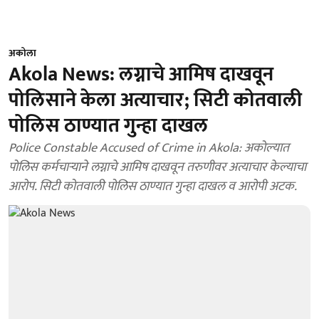
अकोला
Akola News: लग्नाचे आमिष दाखवून
पोलिसाने केला अत्याचार; सिटी कोतवाली
पोलिस ठाण्यात गुन्हा दाखल
Police Constable Accused of Crime in Akola: अकोल्यात
पोलिस कर्मचाऱ्याने लग्नाचे आमिष दाखवून तरुणीवर अत्याचार केल्याचा
आरोप. सिटी कोतवाली पोलिस ठाण्यात गुन्हा दाखल व आरोपी अटक.