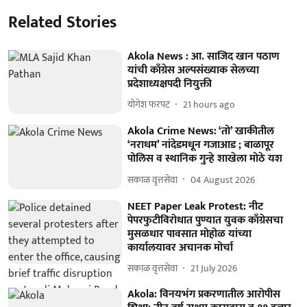
Related Stories
Akola News : आ. साजिद खान पठाण
यांची काँग्रेस अल्पसंख्याक सेलच्या
प्रदेशाध्यक्षपदी नियुक्ती
योगेश फरपट
21 hours ago
Akola Crime News: ‘तो’ खाकीतील
‘नराधम’ नांदेडमधून गजाआड ; बाळापूर
पोलिस व स्थानिक गुन्हे शाखेला मोठे यश
सकाळ वृत्तसेवा
04 August 2026
NEET Paper Leak Protest: नीट
पेपरफुटीविरोधात पुण्यात युवक काँग्रेसचा
मुसळधार पावसात मोहोळ यांच्या
कार्यालयावर अचानक मोर्चा
सकाळ वृत्तसेवा
21 July 2026
Akola: विनयभंग प्रकरणातील आरोपीस