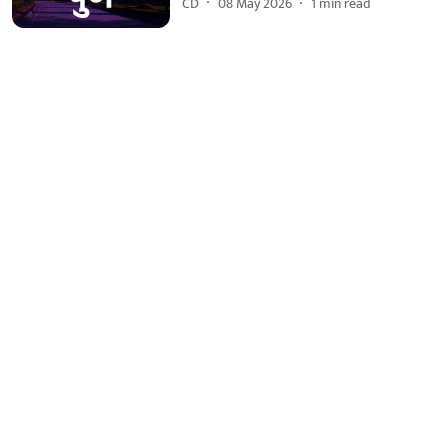
CD
08 May 2026
1
min read