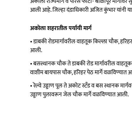
अकोला राज्यमार्ग व पारस फाटा- बाळापूर मार्गावर सु
आली आहे. जिल्हा दंडाधिकारी अजित कुंभार यांनी या
अकोला शहरातील पर्यायी मार्ग
• डाबकी रोडमार्गावरील वाहतूक किल्ला चौक, हरिहर प
आली.
• बसस्थानक चौक ते डाबकी रोड मार्गावरील वाहतूक प
वाशीम बायपास चौक, हरिहर पेठ मार्गे वळविण्यात 
• रेल्वे उड्डाण पूल ते अकोट स्टँड व बस स्थानक मार्गव
उड्डाण पुलावरून जेल चौक मार्गे वळविण्यात आली.