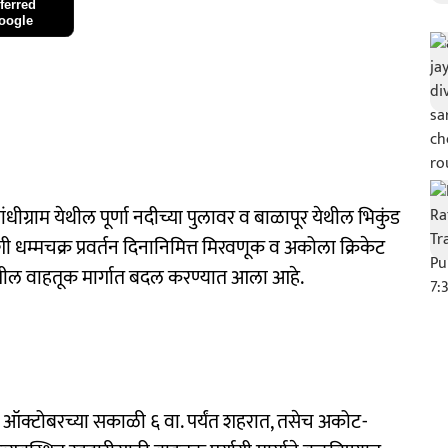
ferred
oogle
ंधीग्राम येथील पूर्णा नदीच्या पुलावर व बाळापूर येथील भिकुंड
धम्मचक्र प्रवर्तन दिनानिमित्त मिरवणूक व अकोला क्रिकेट
रातील वाहतूक मार्गात बदल करण्यात आला आहे.
६ ऑक्टोबरच्या सकाळी ६ वा. पर्यंत शहरात, तसेच अकोट-