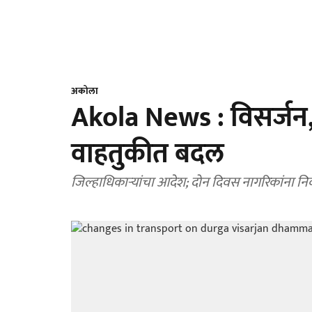
अकोला
Akola News : विसर्जन, ध
वाहतुकीत बदल
जिल्हाधिकाऱ्यांचा आदेश; दोन दिवस नागरिकांना निवड