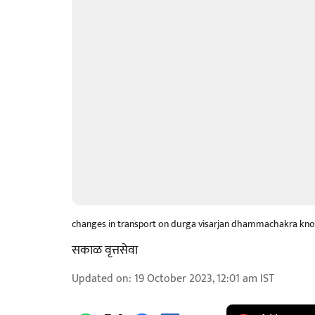
changes in transport on durga visarjan dhammachakra know 
सकाळ वृत्तसेवा
Updated on
:
19 October 2023, 12:01 am
IST