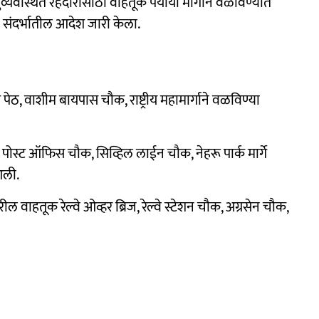
व्यवस्थित रहदारीसाठी वाहतूक पर्यायी मार्गाने वळविण्यात
 संदर्भातील आदेश जारी केला.
ेठ, वाशीम बायपास चौक, राष्ट्रीय महामार्गाने वळविण्या
ोस्ट ऑफिस चौक, सिव्हिल लाईन चौक, नेहरू पार्क मार्गे
आली.
रील वाहतूक रेल्वे ओव्हर ब्रिज, रेल्वे स्टेशन चौक, अग्रसेन चौक,