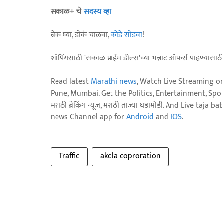
सकाळ+ चे
सदस्य व्हा
ब्रेक घ्या, डोकं चालवा,
कोडे सोडवा
!
शॉपिंगसाठी 'सकाळ प्राईम डील्स'च्या भन्नाट ऑफर्स पाहण्यासा
Read latest
Marathi news
, Watch Live Streaming o
Pune, Mumbai. Get the Politics, Entertainment, Sports
मराठी ब्रेकिंग न्यूज, मराठी ताज्या घडामोडी. And Live t
news Channel app for
Android
and
IOS
.
Traffic
akola coproration