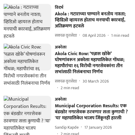
विदर्भ
Akola : गटाराच्या पाण्याने बनतोय नाश्ता;
व्हिडिओ व्हायरल होताच मनपाची कारवाई,
अतिक्रमण हटवले
सकाळ वृत्तसेवा
08 April 2026
1
min read
अकोला
Akola Civic Row: ‘पन्नास खोके’
घोषणांवरून अकोला महापालिकेत गोंधळ;
महापौरांचा १६ विरोधी नगरसेवकांना तीन
सभांसाठी निलंबनाचा निर्णय
सकाळ वृत्तसेवा
30 March 2026
2
min read
अकोला
Municipal Corporation Results: एक
बंडखोर नगरसेवक ठरवणार सत्ता कुणाची ?
'या' महापालिकेत भाजप जिंकूनही हारली
Sandip Kapde
17 January 2026
2
min read