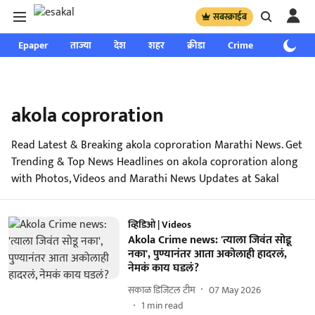
सबस्क्राईब
Epaper
ताज्या
देश
शहर
क्रीडा
Crime
साप्ताहिक
akola coproration
Read Latest & Breaking akola coproration Marathi News. Get
Trending & Top News Headlines on akola coproration along
with Photos, Videos and Marathi News Updates at Sakal
व्हिडिओ | Videos
Akola Crime news: 'त्याला जिवंत सोडू
नका', पुण्यानंतर आता अकोलाही हादरलं,
नेमकं काय घडलं?
सकाळ डिजिटल टीम
07 May 2026
1
min read