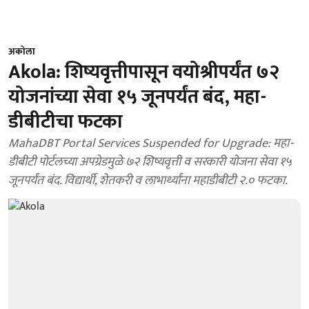
अकोला
Akola: शिष्यवृत्तीपासून वयोश्रीपर्यंत ७२
योजनांच्या सेवा १५ जूनपर्यंत बंद, महा-
डीबीटीचा फटका
MahaDBT Portal Services Suspended for Upgrade: महा-
डीबीटी पोर्टलच्या अपग्रेडमुळे ७२ शिष्यवृत्ती व सरकारी योजना सेवा १५
जूनपर्यंत बंद. विद्यार्थी, शेतकरी व लाभार्थ्यांना महाडीबीटी २.० फटका.