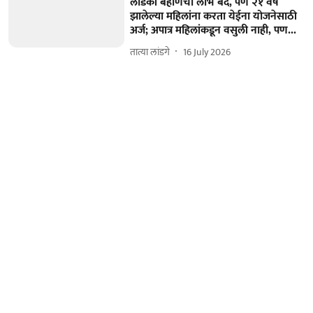
लाडकी बहीणचा लाभ बंद, पण २१ वर्षे
झालेल्या महिलांना करता येईना योजनेसाठी
अर्ज; अपात्र महिलांकडून वसुली नाही, पण...
तात्या लांडगे
16 July 2026