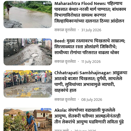
Maharashtra Flood News: पहिल्याच
पावसात कंधार-नरसी मार्ग पाण्यात; बांधकाम
विभागाविरोधात ग्रामस्थ करणार
जिल्हाधिकाऱ्यांच्या दालनात ठिय्या आंदोलन
सकाळ वृत्तसेवा
31 July 2026
Beed: मुख्य रस्त्यावरच चिखलाचे साम्राज्य;
सिरसाळ्यात रस्ता ओलांडणे जिकिरीचे;
साथीच्या रोगांचा परिसरात वाढला धोका
सकाळ वृत्तसेवा
11 July 2026
Chhatrapati Sambhajinagar: आडूळचा
आठवडे बाजार चिखलात; दुर्गंधी, साचलेले
पाणी, सुविधांच्या अभावामुळे व्यापारी,
ग्राहकांचे हाल
सकाळ वृत्तसेवा
08 July 2026
Akola: संघर्षाच्या वडाखाली फुललेले
आयुष्य, शेतकरी पतीच्या आत्महत्येनंतरही
तीन लेकरांचे आयुष्य घडविणारी सविता पुंडे