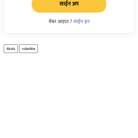
साईन अप
मेंबर आहात ?
साईन इन
Akola
vidarbha