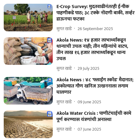
E-Crop Survey: मुदतवाढीनंतरही ई-पीक
पाहणीकडे पाठ; ३८ टक्के नोंदणी बाकी, सर्व्हर
डाऊनचा फटका
सुगत खाडे
26 September 2025
Akola News: १४ हजार लाभार्थ्यांकडून
धान्याची उचल नाही; तीन महिन्यांचे वाटप,
तीन लाख १६ हजार लाभार्थ्यांकडून धान्य
उचल
सुगत खाडे
29 July 2025
Akola News : ४८ 'फ्लाईंग स्कॉड' मैदानात;
अकोल्यात गौण खनिज उत्खननाला लगाम
घालणार
सुगत खाडे
09 June 2025
Akola Water Crisis : पाणीटंचाईची कामे
पूर्ण करण्यास यंत्रणांची अनास्था
सुगत खाडे
07 June 2025