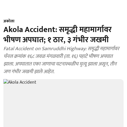
अकोला
Akola Accident: समृद्धी महामार्गावर
भीषण अपघात; १ ठार, ३ गंभीर जखमी
Fatal Accident on Samruddhi Highway: समृद्धी महामार्गावर
चॅनल क्रमांक १६८ जवळ मंगळवारी (ता. १६) पहाटे भीषण अपघात
झाला. अपघातात एका जाणाचा घटनास्थळीच मृत्यू झाला असून, तीन
जण गंभीर जखमी झाले आहेत.