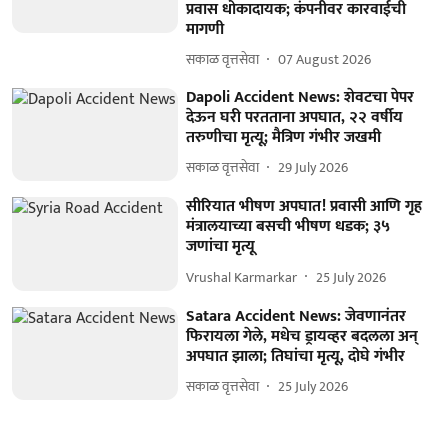
प्रवास धोकादायक; कंपनीवर कारवाईची
मागणी
सकाळ वृत्तसेवा
07 August 2026
Dapoli Accident News: शेवटचा पेपर
देऊन घरी परतताना अपघात, २२ वर्षीय
तरुणीचा मृत्यू; मैत्रिण गंभीर जखमी
सकाळ वृत्तसेवा
29 July 2026
सीरियात भीषण अपघात! प्रवासी आणि गृह
मंत्रालयाच्या बसची भीषण धडक; ३५
जणांचा मृत्यू
Vrushal Karmarkar
25 July 2026
Satara Accident News: जेवणानंतर
फिरायला गेले, मधेच ड्रायव्हर बदलला अन्
अपघात झाला; तिघांचा मृत्यू, दोघे गंभीर
सकाळ वृत्तसेवा
25 July 2026