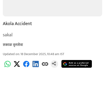
Akola Accident
sakal
सकाळ वृत्तसेवा
Updated on
:
18 December 2025, 10:48 am
IST
Add as a preferred
source on Google