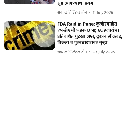
सूड उगवण्याचा प्रयत्न
सकाळ डिजिटल टीम
11 July 2026
FDA Raid in Pune: कुंजीरवाडीत
एफडीएची धडक छापा; ६६ हजारांचा
प्रतिबंधित गुटखा जप्त, दुकान सीलबंद,
विक्रेता व पुरवठादारावर गुन्हा
सकाळ डिजिटल टीम
03 July 2026