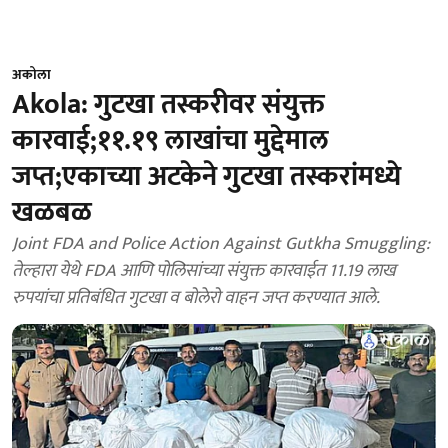
अकोला
Akola: गुटखा तस्करीवर संयुक्त
कारवाई;११.१९ लाखांचा मुद्देमाल
जप्त;एकाच्या अटकेने गुटखा तस्करांमध्ये
खळबळ
Joint FDA and Police Action Against Gutkha Smuggling:
तेल्हारा येथे FDA आणि पोलिसांच्या संयुक्त कारवाईत 11.19 लाख
रुपयांचा प्रतिबंधित गुटखा व बोलेरो वाहन जप्त करण्यात आले.