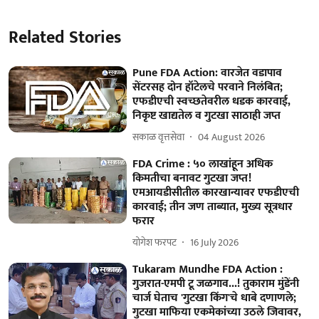
Related Stories
Pune FDA Action: वारजेत वडापाव
सेंटरसह दोन हॉटेलचे परवाने निलंबित;
एफडीएची स्वच्छतेवरील धडक कारवाई,
निकृष्ट खाद्यतेल व गुटखा साठाही जप्त
सकाळ वृत्तसेवा
04 August 2026
FDA Crime : ५० लाखांहून अधिक
किमतीचा बनावट गुटखा जप्त!
एमआयडीसीतील कारखान्यावर एफडीएची
कारवाई; तीन जण ताब्यात, मुख्य सूत्रधार
फरार
योगेश फरपट
16 July 2026
Tukaram Mundhe FDA Action :
गुजरात-एमपी टू जळगाव...! तुकाराम मुंडेंनी
चार्ज घेताच 'गुटखा किंग'चे धाबे दणाणले;
गुटखा माफिया एकमेकांच्या उठले जिवावर,