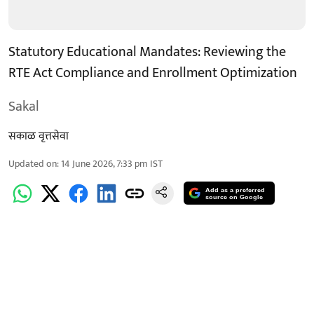
Statutory Educational Mandates: Reviewing the
RTE Act Compliance and Enrollment Optimization
Sakal
सकाळ वृत्तसेवा
Updated on
:
14 June 2026, 7:33 pm
IST
Add as a preferred
source on Google