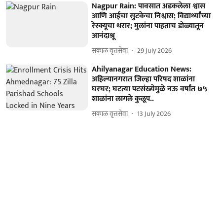
Nagpur Rain: पावसात अडकलेला श्वास
आणि आईचा सुटकेचा निश्वास; विद्यार्थ्यांच्या
रेस्क्यूचा थरार; मुलांना पाहताच डोळ्यातून
आनंदाश्रू
सकाळ वृत्तसेवा
29 July 2026
Ahilyanagar Education News:
अहिल्यानगरात जिल्हा परिषद शाळांना
घरघर; घटत्या पटसंख्येमुळे नऊ वर्षांत ७५
शाळांना लागले कुलूप..
सकाळ वृत्तसेवा
13 July 2026