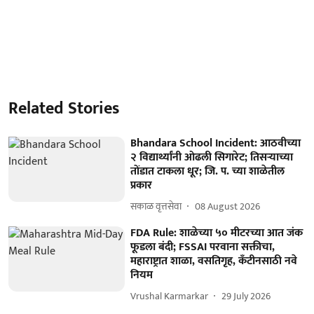
Related Stories
Bhandara School Incident: आठवीच्या
२ विद्यार्थ्यांनी ओढली सिगारेट; तिसऱ्याच्या
तोंडात टाकला धूर; जि. प. च्या शाळेतील
प्रकार
सकाळ वृत्तसेवा
08 August 2026
FDA Rule: शाळेच्या ५० मीटरच्या आत जंक
फूडला बंदी; FSSAI परवाना सक्तीचा,
महाराष्ट्रात शाळा, वसतिगृह, कँटीनसाठी नवे
नियम
Vrushal Karmarkar
29 July 2026