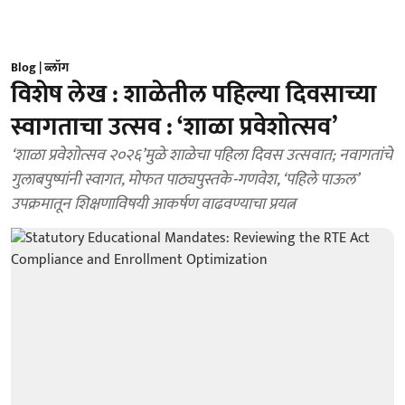
Blog | ब्लॉग
विशेष लेख : शाळेतील पहिल्या दिवसाच्या
स्वागताचा उत्सव : ‘शाळा प्रवेशोत्सव’
‘शाळा प्रवेशोत्सव २०२६’मुळे शाळेचा पहिला दिवस उत्सवात; नवागतांचे
गुलाबपुष्पांनी स्वागत, मोफत पाठ्यपुस्तके-गणवेश, ‘पहिले पाऊल’
उपक्रमातून शिक्षणाविषयी आकर्षण वाढवण्याचा प्रयत्न