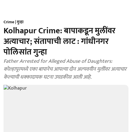
Crime | गुन्हा
Kolhapur Crime: बापाकडून मुलींवर
अत्याचार; संतापाची लाट : गांधीनगर
पोलिसांत गुन्हा
Father Arrested for Alleged Abuse of Daughters:
कोल्हापूरमध्ये एका बापानेच आपल्या दोन अल्पवयीन मुलींवर अत्याचार
केल्याची धक्कादायक घटना उघडकीस आली आहे.