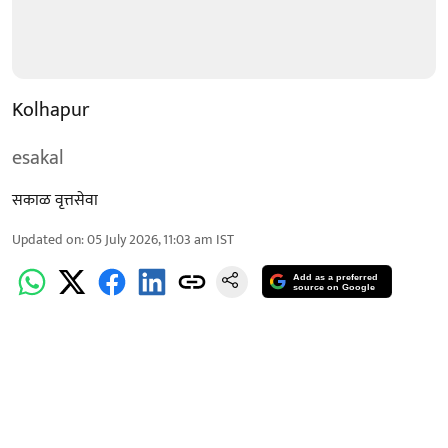
Kolhapur
esakal
सकाळ वृत्तसेवा
Updated on
:
05 July 2026, 11:03 am
IST
Add as a preferred
source on Google