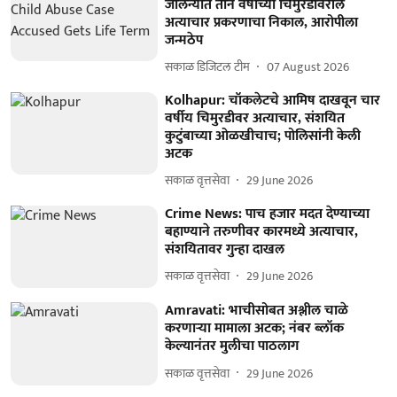
जालन्यात तीन वर्षांच्या चिमुरडीवरील
अत्याचार प्रकरणाचा निकाल, आरोपीला
जन्मठेप
सकाळ डिजिटल टीम
07 August 2026
Kolhapur: चॉकलेटचे आमिष दाखवून चार
वर्षीय चिमुरडीवर अत्याचार, संशयित
कुटुंबाच्या ओळखीचाच; पोलिसांनी केली
अटक
सकाळ वृत्तसेवा
29 June 2026
Crime News: पाच हजार मदत देण्याच्या
बहाण्याने तरुणीवर कारमध्ये अत्याचार,
संशयितावर गुन्हा दाखल
सकाळ वृत्तसेवा
29 June 2026
Amravati: भाचीसोबत अश्लील चाळे
करणाऱ्या मामाला अटक; नंबर ब्लॉक
केल्यानंतर मुलीचा पाठलाग
सकाळ वृत्तसेवा
29 June 2026