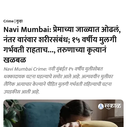
Crime | गुन्हा
Navi Mumbai: प्रेमाच्या जाळ्यात ओढलं,
नंतर वारंवार शरीरसंबंध; १५ वर्षीय मुलगी
गर्भवती राहताच..., तरुणाच्या कृत्यानं
खळबळ
Navi Mumbai Crime: नवी मुंबईत १५ वर्षीय मुलीसोबत
धक्कादायक घटना घडल्याचे समोर आले आहे. अल्पवयीन मुलीवर
लैंगिक अत्याचार केल्याने पीडित मुलगी गर्भवती राहिल्याची घटना
उघडकीस आली आहे.