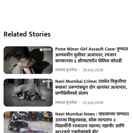
Related Stories
Pune Minor Girl Assault Case: पुण्यात
अल्पवयीन मुलीवर अत्याचार; रमजान
बागवानला ३ ऑगस्टपर्यंत पोलिस कोठडी
सकाळ वृत्तसेवा
28 July 2026
Navi Mumbai Crime: उलवेत विकृतीचा
कळस! तरूणांकडून दोन श्वानांवर अत्याचार,
प्राणीप्रेमींमध्ये संताप
सकाळ वृत्तसेवा
23 July 2026
Navi Mumbai News : पावसाच्या पाण्यात
उतरला विद्युतप्रवाह, शॉक लागताच २
विद्यार्थीनी रस्त्यातच पडल्या; महापौर आणि
MSEBचे एकमेकांकडे बोट