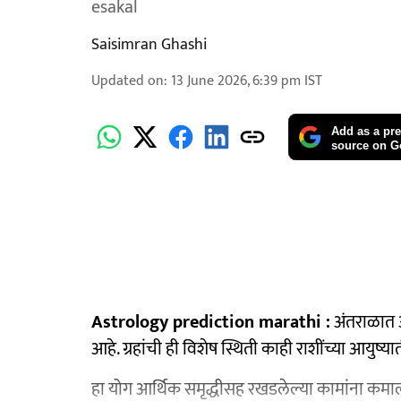
esakal
Saisimran Ghashi
Updated on
:
13 June 2026, 6:39 pm
IST
Add as a pre
source on G
Astrology prediction marathi :
अंतराळात अ
आहे. ग्रहांची ही विशेष स्थिती काही राशींच्या आयुष्य
हा योग आर्थिक समृद्धीसह रखडलेल्या कामांना कमालीची