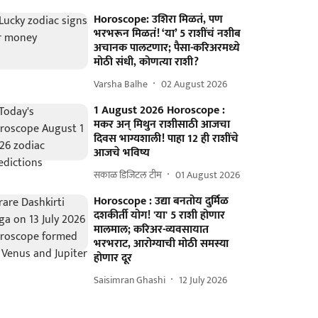
Horoscope: उशिरा मिळतं, पण
भरभरून मिळतं! ‘या’ 5 राशींचं नशीब
अचानक पालटणार; पैसा-करिअरमध्ये
मोठी संधी, कोणत्या राशी?
Varsha Balhe
02 August 2026
1 August 2026 Horoscope :
मकर अन् मिथुन राशीसाठी आजचा
दिवस भाग्यशाली! पाहा 12 ही राशींचे
आजचे भविष्य
सकाळ डिजिटल टीम
01 August 2026
Horoscope : उद्या बनतोय दुर्मिळ
दशकीर्ती योग! 'या' 5 राशी होणार
मालमाल; करिअर-व्यवसायात
भरभराट, आरोग्याची मोठी समस्या
होणार दूर
Saisimran Ghashi
12 July 2026