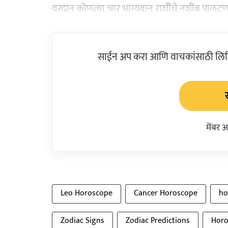
वरदान कोणत्या चार भाग्यवान राशींचे नशीब पालटण
साईन अप करा आणि वाचकांसाठी लिहिल
मेंबर 
Leo Horoscope
Cancer Horoscope
ho
Zodiac Signs
Zodiac Predictions
Horo