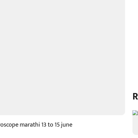
R
roscope marathi 13 to 15 june