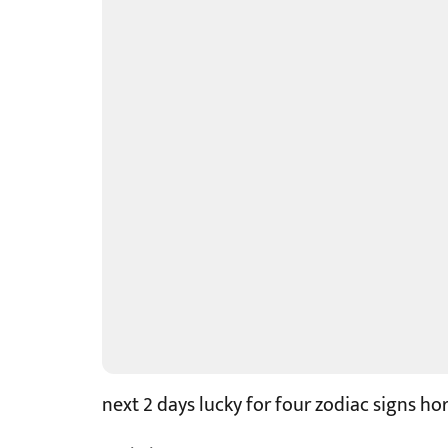
next 2 days lucky for four zodiac signs ho