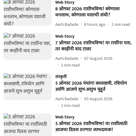
Web Story
8 ऑगस्ट 2026 राशीभविष्य! कोणाला
धनलाभ, कोणाला यशाची संधी?
Aarti Badade
8 hours ago
2
min read
Web Story
7 ऑगस्ट 2026 राशीभविष्य! या राशींना यश,
तर काहींनी वाद टाळा
Aarti Badade
07 August 2026
2
min read
संस्कृती
5 ऑगस्ट 2026 पंचांग! कालाष्टमी, रवियोग
आणि आजचे शुभ-अशुभ मुहूर्त
Aarti Badade
05 August 2026
2
min read
Web Story
5 ऑगस्ट 2026 राशीभविष्य! या राशींसाठी
आजचा दिवस ठरणार लाभदायक!