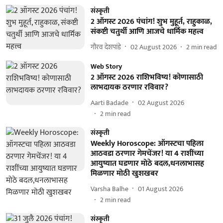
संस्कृती
2 ऑगस्ट 2026 पंचांग! शुभ मुहूर्त, राहुकाळ,
संकष्टी चतुर्थी आणि आजचे धार्मिक महत्त्व
गौरव देशपांडे
02 August 2026
2
min read
Web Story
2 ऑगस्ट 2026 राशिभविष्य! कोणासाठी
लाभदायक ठरणार रविवार?
Aarti Badade
02 August 2026
2
min read
संस्कृती
Weekly Horoscope: ऑगस्टचा पहिला
आठवडा ठरणार गेमचेंजर! या 4 राशींच्या
आयुष्यात घडणार मोठे बदल,धनलाभासह
मिळणार मोठी खुशखबर
Varsha Balhe
01 August 2026
2
min read
संस्कृती