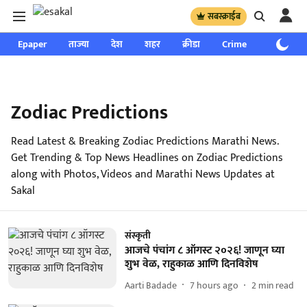
सबस्क्राईब
Epaper
ताज्या
देश
शहर
क्रीडा
Crime
साप्ताहिक
Zodiac Predictions
Read Latest & Breaking Zodiac Predictions Marathi News.
Get Trending & Top News Headlines on Zodiac Predictions
along with Photos, Videos and Marathi News Updates at
Sakal
संस्कृती
आजचे पंचांग ८ ऑगस्ट २०२६! जाणून घ्या
शुभ वेळ, राहुकाळ आणि दिनविशेष
Aarti Badade
7 hours ago
2
min read