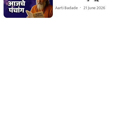
Aarti Badade
21 June 2026