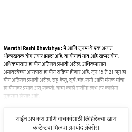
Marathi Rashi Bhavishya :
मे आणि जूनमध्ये एक अत्यंत
धोकादायक योग तयार झाला आहे. या योगाचं नाव आहे खप्पर योग.
अधिकमासात हा योग अतिशय प्रभावी असेल. अधिकमासात
अमावस्येच्या आसपास हा योग सक्रिय होणार आहे. जून 15 ते 21 जून हा
योग अतिशय प्रभावी असेल. राहू-केतू, सूर्य, चंद्र, शनी आणि मंगळ यांचा
हा योगावर प्रभाव असू शकतो. याचा काही राशींना लाभ तर काहींना
नुकसान होणार आहे.
साईन अप करा आणि वाचकांसाठी लिहिलेल्या खास
कन्टेन्टचा मिळवा अमर्याद ॲक्सेस