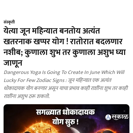
संस्कृती
येत्या जून महिन्यात बनतोय अत्यंत
खतरनाक खप्पर योग ! रातोरात बदलणार
नशीब; कुणाला शुभ तर कुणाला अशुभ घ्या
जाणून
Dangerous Yoga Is Going To Create In June Which Will
Lucky For Few Zodiac Signs : जून महिन्यात एक अत्यंत
धोकादायक योग बनणार असून याचा प्रभाव काही राशींना शुभ तर काही
राशींना अशुभ ठरू शकतो.