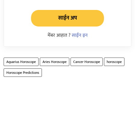
साईन अप
मेंबर आहात ?
साईन इन
Aquarius Horoscope
Aries Horoscope
Cancer Horoscope
horoscope
Horoscope Predictions