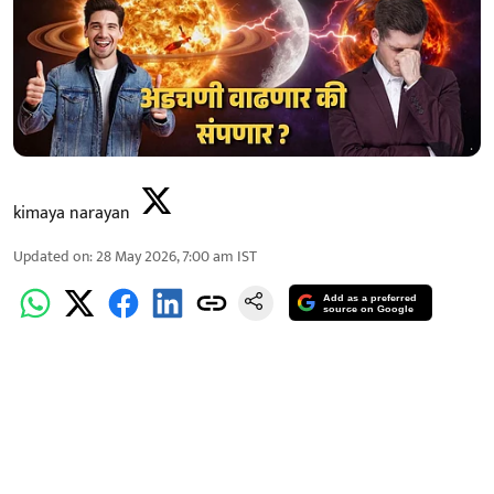
kimaya narayan
Updated on
:
28 May 2026, 7:00 am
IST
Add as a preferred
source on Google