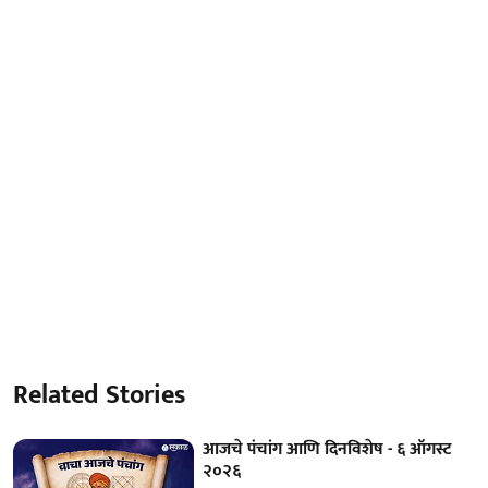
Related Stories
आजचे पंचांग आणि दिनविशेष - ६ ऑगस्ट
२०२६