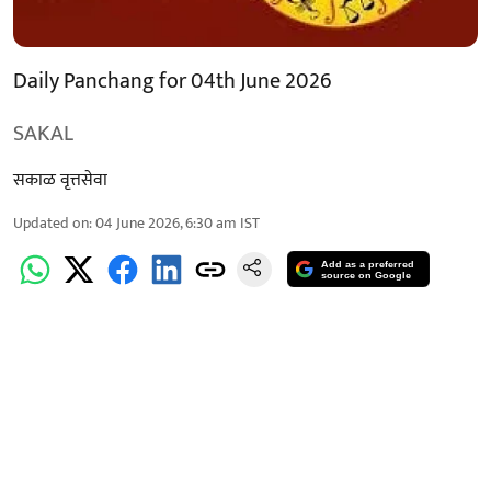
Daily Panchang for 04th June 2026
SAKAL
सकाळ वृत्तसेवा
Updated on
:
04 June 2026, 6:30 am
IST
Add as a preferred
source on Google