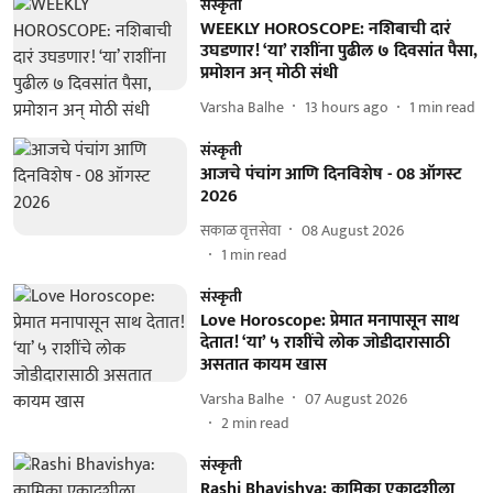
संस्कृती
WEEKLY HOROSCOPE: नशिबाची दारं
उघडणार! ‘या’ राशींना पुढील ७ दिवसांत पैसा,
प्रमोशन अन् मोठी संधी
Varsha Balhe
13 hours ago
1
min read
संस्कृती
आजचे पंचांग आणि दिनविशेष - 08 ऑगस्ट
2026
सकाळ वृत्तसेवा
08 August 2026
1
min read
संस्कृती
Love Horoscope: प्रेमात मनापासून साथ
देतात! ‘या’ ५ राशींचे लोक जोडीदारासाठी
असतात कायम खास
Varsha Balhe
07 August 2026
2
min read
संस्कृती
Rashi Bhavishya: कामिका एकादशीला