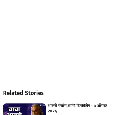
Related Stories
आजचे पंचांग आणि दिनविशेष - ७ ऑगस्ट
२०२६