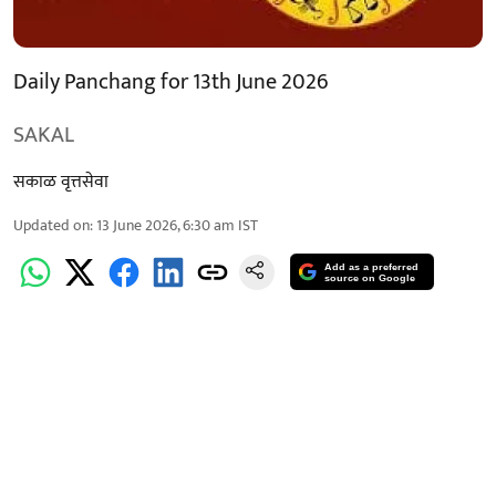
Daily Panchang for 13th June 2026
SAKAL
सकाळ वृत्तसेवा
Updated on
:
13 June 2026, 6:30 am
IST
Add as a preferred
source on Google