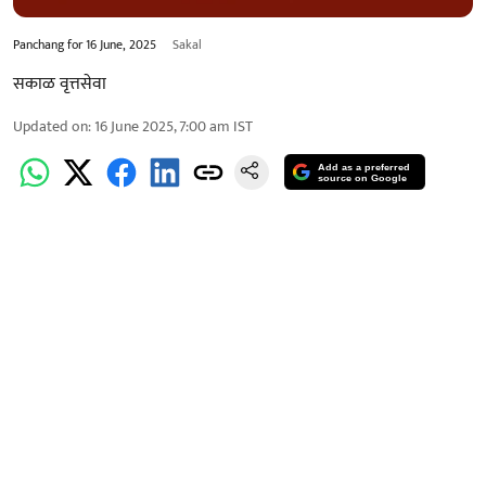
Panchang for 16 June, 2025
Sakal
सकाळ वृत्तसेवा
Updated on
:
16 June 2025, 7:00 am
IST
Add as a preferred
source on Google