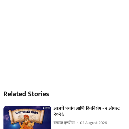
Related Stories
आजचे पंचांग आणि दिनविशेष - २ ऑगस्ट
२०२६
सकाळ वृत्तसेवा
02 August 2026