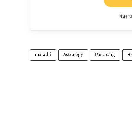
मेंबर 
marathi
Astrology
Panchang
Hi