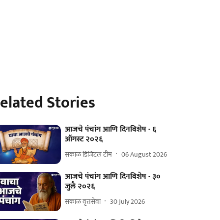
elated Stories
आजचे पंचांग आणि दिनविशेष - ६
ऑगस्ट २०२६
सकाळ डिजिटल टीम
06 August 2026
आजचे पंचांग आणि दिनविशेष - ३०
जुलै २०२६
सकाळ वृत्तसेवा
30 July 2026