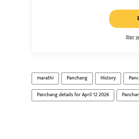
मेंबर 
marathi
Panchang
History
Panc
Panchang details for April 12 2026
Panchan