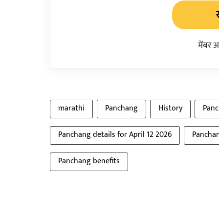
मेंबर 
marathi
Panchang
History
Panc
Panchang details for April 12 2026
Panchan
Panchang benefits