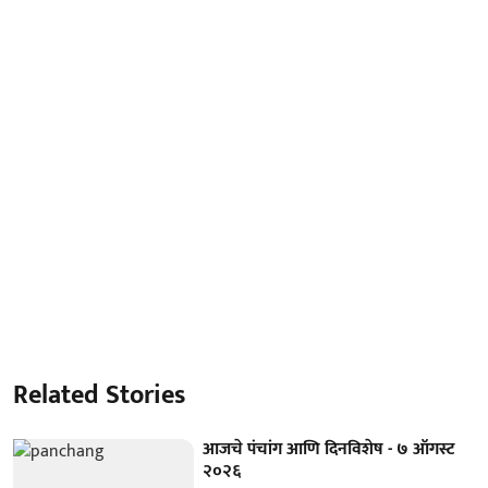
Related Stories
आजचे पंचांग आणि दिनविशेष - ७ ऑगस्ट
२०२६