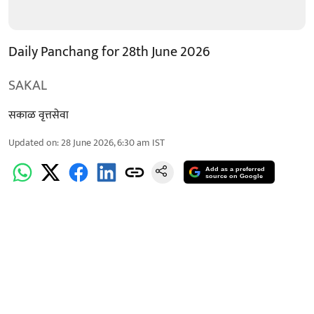
Daily Panchang for 28th June 2026
SAKAL
सकाळ वृत्तसेवा
Updated on
:
28 June 2026, 6:30 am
IST
Add as a preferred
source on Google