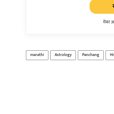
मेंबर 
marathi
Astrology
Panchang
Hi