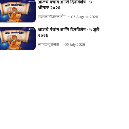
आजचे पंचांग आणि दिनविशेष - ५
ऑगस्ट २०२६
सकाळ डिजिटल टीम
05 August 2026
आजचे पंचांग आणि दिनविशेष - ५ जुलै
२०२६
सकाळ वृत्तसेवा
05 July 2026