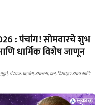
 : पंचांग! सोमवारचे शुभ
बळ आणि धार्मिक विशेष जाणून
र्त, चंद्रबळ, ग्रहयोग, उपासना, दान, दिशाशूल उपाय आणि