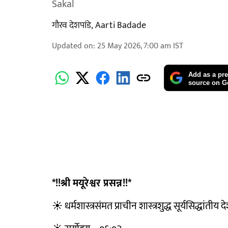
Sakal
गौरव देशपांडे
,
Aarti Badade
Updated on
:
25 May 2026, 7:00 am
IST
Add as a pre
source on G
*!!श्री मयूरेश्वर प्रसन्न!!*
☀️ धर्मशास्त्रसंमत प्राचीन शास्त्रशुद्ध सूर्यसिद्धांतीय द