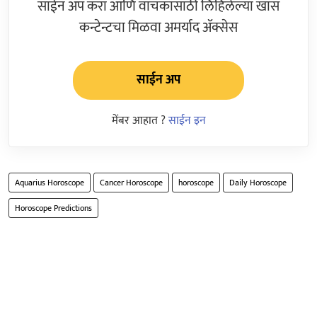
साईन अप करा आणि वाचकांसाठी लिहिलेल्या खास
कन्टेन्टचा मिळवा अमर्याद ॲक्सेस
साईन अप
मेंबर आहात ?
साईन इन
Aquarius Horoscope
Cancer Horoscope
horoscope
Daily Horoscope
Horoscope Predictions