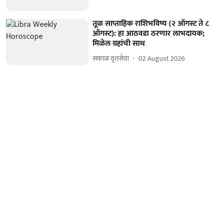
तूळ साप्ताहिक राशिभविष्य (२ ऑगस्ट ते ८
ऑगस्ट): हा आठवडा ठरणार लाभदायक;
मिळेल ग्रहांची साथ
सकाळ वृत्तसेवा
02 August 2026