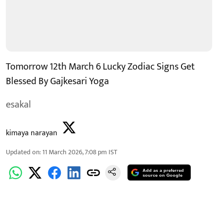
Tomorrow 12th March 6 Lucky Zodiac Signs Get
Blessed By Gajkesari Yoga
esakal
kimaya narayan
Updated on
:
11 March 2026, 7:08 pm
IST
Add as a preferred
source on Google