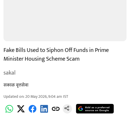
Fake Bills Used to Siphon Off Funds in Prime
Minister Housing Scheme Scam
sakal
सकाळ वृत्तसेवा
Updated on
:
20 May 2026, 9:04 am
IST
Add as a preferred
source on Google