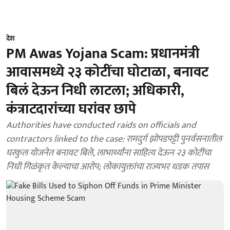
देश
PM Awas Yojana Scam: प्रधानमंत्री
आवासमध्ये २३ कोटींचा घोटाळा, बनावट
बिलं देऊन निधी लाटला; अधिकारी,
कंत्राटदारांच्या घरांवर छापे
Authorities have conducted raids on officials and
contractors linked to the case: रामदुर्ग झोपडपट्टी पुनर्वसनातील
घरकुल योजनेत बनावट बिले, लाभार्थ्यांना साहित्य देऊन २३ कोटींचा
निधी गिळंकृत केल्याचा आरोप; लोकायुक्तांचा राज्यभर धडक तपास