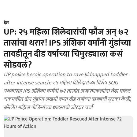
देश
UP: २५ महिला शिलेदारांची फौज अन् ७२
तासांचा थरार! IPS अंशिका वर्मांनी गुंडांच्या
तावडीतून दीड वर्षाच्या चिमुरड्याला कसं
सोडवलं?
UP police heroic operation to save kidnapped toddler
after intense search: २५ महिला शिलेदारांच्या विशेष SOG
पथकासह IPS अंशिका वर्मांनी ७२ तासांत अपहरणकर्त्यांना वेढा घालत
चकमकीत दोन गुंडांना जखमी करत दीड वर्षाच्या ऋषभची सुटका केली,
बरेलीत महिला पोलिसांच्या धाडसाची जोरदार चर्चा