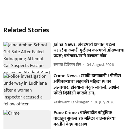
Related Stories
Jalna News: अंबडमध्ये क्षणात घडला
थरार! शाळकरी मुलीला कारमध्ये ओढण्याचा
प्रयत्न; प्रसंगावधानाने वाचला जीव
सकाळ डिजिटल टीम
04 August 2026
Crime News : खाकी डागाळली ! पोलीस
अधिकाऱ्याचा सहकारी महिला PI वर
अत्याचार, डोक्याला बंदूक लावली, अश्लील
फोटो-व्हिडिओ काढले अन्...
Yashwant Kshirsagar
26 July 2026
Pune Crime : बालेवाडीत कौटुंबिक
वादातून सुनेला १० महिला बाउन्सर्सच्या
मदतीने बेदम मारहाण