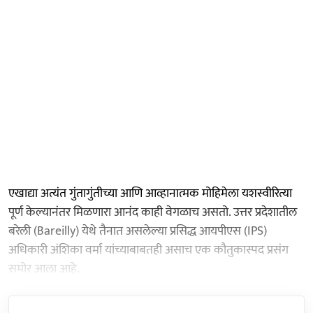
एखाद्या अत्यंत गुंतागुंतीच्या आणि आव्हानात्मक मोहिमेला यशस्वीरित्या
पूर्ण केल्यानंतर मिळणारा आनंद काही वेगळाच असतो. उत्तर प्रदेशातील
बरेली (Bareilly) येथे तैनात असलेल्या प्रसिद्ध आयपीएस (IPS)
अधिकारी अंशिका वर्मा यांच्याबाबतही असाच एक कौतुकास्पद प्रसंग
समोर आला आहे.