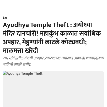
देश
Ayodhya Temple Theft : अयोध्या
मंदिर दानचोरी! महाकुंभ काळात सर्वाधिक
अपहार, मेहुण्यांनी लाटले कोट्यवधी;
मालमत्ता खरेदी
राम मंदिरातील देणगी अपहार प्रकरणाच्या तपासात आणखी धक्कादायक
माहिती आली समोर.