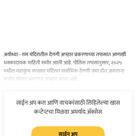
अयोध्या - राम मंदिरातील देणगी अपहार प्रकरणाच्या तपासात आणखी
धक्कादायक माहिती समोर आली आहे. पोलिस तपासानुसार, २०२५
मधील महाकुंभ काळात मंदिरात सर्वाधिक देणगी जमा होत असताना
सर्वांत मोठ्या प्रमाणात अपहार झाला आहे.
साईन अप करा आणि वाचकांसाठी लिहिलेल्या खास
कन्टेन्टचा मिळवा अमर्याद ॲक्सेस
साईन अप