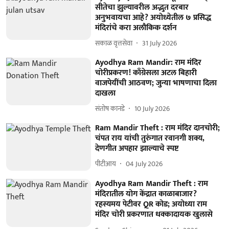
सीतेचा झुल्यावरील अद्भुत दरबार
अनुभवायचा आहे? अयोध्येतील ७ प्रसिद्ध
मंदिरांचे करा अलौकिक दर्शन
सकाळ वृत्तसेवा
31 July 2026
Ayodhya Ram Mandir: राम मंदिर
चोरीप्रकरण! काँग्रेसला अटल बिहारी
वाजपेयींची आठवण; जुन्या भाषणाचा दिला
दाखला
संतोष कानडे
10 July 2026
Ram Mandir Theft : राम मंदिर दानचोरी;
चंपत राय यांची तुरुंगात रवानगी शक्य,
देणगीत अपहार झाल्याचे स्पष्ट
पीटीआय
04 July 2026
Ayodhya Ram Mandir Theft : राम
मंदिरातील योग केंद्रात काळाबाजार?
रहस्यमय पेटीवर QR कोड; अयोध्या राम
मंदिर चोरी प्रकरणात धक्कादायक खुलासे