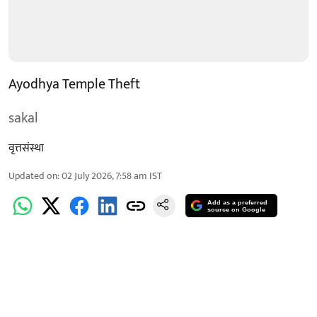
Ayodhya Temple Theft
sakal
वृत्तसंस्था
Updated on
:
02 July 2026, 7:58 am
IST
Add as a preferred
source on Google