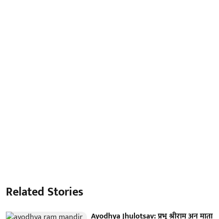
Related Stories
Ayodhya Jhulotsav: प्रभू श्रीराम अन् माता