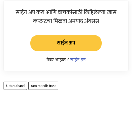
साईन अप करा आणि वाचकांसाठी लिहिलेल्या खास
कन्टेन्टचा मिळवा अमर्याद ॲक्सेस
साईन अप
मेंबर आहात ?
साईन इन
Uttarakhand
ram mandir trust