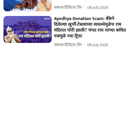
सकाळ डिजिटल टीम
08 July 2026
Ayodhya Donation Scam: बँकेने
दिलेल्या खुर्ची-टेबलाच्या व्यवस्थेमुळेच राम
मंदिरात चोरी झाली? चंपत राय यांच्या कथित
पत्रामुळे नवा ट्विस्ट
सकाळ डिजिटल टीम
08 July 2026