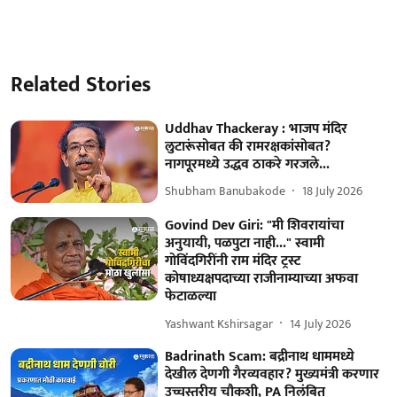
Related Stories
Uddhav Thackeray : भाजप मंदिर
लुटारूंसोबत की रामरक्षकांसोबत?
नागपूरमध्ये उद्धव ठाकरे गरजले...
Shubham Banubakode
18 July 2026
Govind Dev Giri: "मी शिवरायांचा
अनुयायी, पळपुटा नाही..." स्वामी
गोविंदगिरींनी राम मंदिर ट्रस्ट
कोषाध्यक्षपदाच्या राजीनाम्याच्या अफवा
फेटाळल्या
Yashwant Kshirsagar
14 July 2026
Badrinath Scam: बद्रीनाथ धाममध्ये
देखील देणगी गैरव्यवहार? मुख्यमंत्री करणार
उच्चस्तरीय चौकशी, PA निलंबित