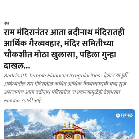
देश
राम मंदिरानंतर आता ब्रदीनाथ मंदिरातही
आर्थिक गैरव्यवहार, मंदिर समितीच्या
चौकशीत मोठा खुलासा, पहिला गुन्हा
दाखल...
Badrinath Temple Financial Irregularities : देशात यापूर्वी
अयोध्येतील राम मंदिरातील कथित आर्थिक गैरव्यवहाराची चर्चा सुरू
असतानाच आता बद्रीनाथ मंदिरातील या प्रकरणामुळेही देशभरात
खळबळ उडाली आहे.