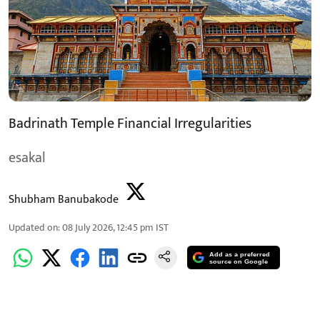
Badrinath Temple Financial Irregularities
esakal
Shubham Banubakode
Updated on
:
08 July 2026, 12:45 pm
IST
Add as a preferred
source on Google