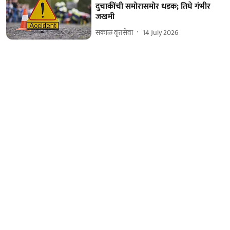
दुचाकींची समोरासमोर धडक; तिघे गंभीर
जखमी
सकाळ वृत्तसेवा
14 July 2026