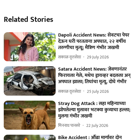
Related Stories
Dapoli Accident News: शेवटचा पेपर
देऊन घरी परतताना अपघात, २२ वर्षीय
तरुणीचा मृत्यू; मैत्रिण गंभीर जखमी
सकाळ वृत्तसेवा
29 July 2026
Satara Accident News: जेवणानंतर
फिरायला गेले, मधेच ड्रायव्हर बदलला अन्
अपघात झाला; तिघांचा मृत्यू, दोघे गंभीर
सकाळ वृत्तसेवा
25 July 2026
Stray Dog Attack : सहा महिन्याच्या
झोपलेल्या मुलावर भटक्या कुत्र्याचा हल्ला;
मुलगा गंभीर जखमी
मिननाथ पानसरे
22 July 2026
Bike Accident : औंढा मार्गावर दोन