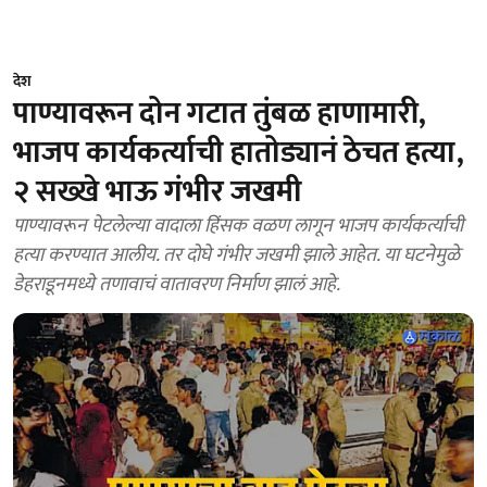
देश
पाण्यावरून दोन गटात तुंबळ हाणामारी,
भाजप कार्यकर्त्याची हातोड्यानं ठेचत हत्या,
२ सख्खे भाऊ गंभीर जखमी
पाण्यावरून पेटलेल्या वादाला हिंसक वळण लागून भाजप कार्यकर्त्याची
हत्या करण्यात आलीय. तर दोघे गंभीर जखमी झाले आहेत. या घटनेमुळे
डेहराडूनमध्ये तणावाचं वातावरण निर्माण झालं आहे.