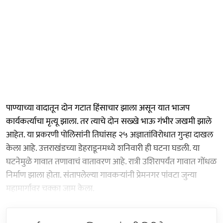
पाण्याच्या वादातून दोन गटात हिंसाचार झाला असून यात भाजप
कार्यकर्त्याचा मृत्यू झाला. तर त्याचे दोन सख्खे भाऊ गंभीर जखमी झाले
आहेत. या प्रकरणी पोलिसांनी तिघांसह २५ अज्ञातांविरोधात गुन्हा दाखल
केला आहे. उत्तराखंडच्या डेहराडूनमध्ये शनिवारी ही घटना घडली. या
घटनेमुळे गावात तणावाचं वातावरण आहे. रात्री उशिरापर्यंत गावात गोंधळ
निर्माण झाला होता. संतापलेल्या गावकऱ्यांनी प्रेमनगर पांवटा जुन्या
महामार्गावर चक्का जाम केला.