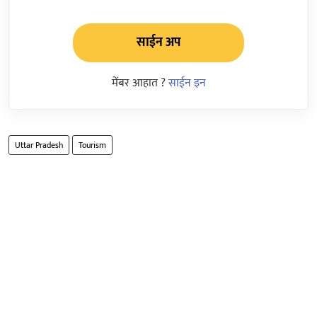
साईन अप
मेंबर आहात ?
साईन इन
Uttar Pradesh
Tourism