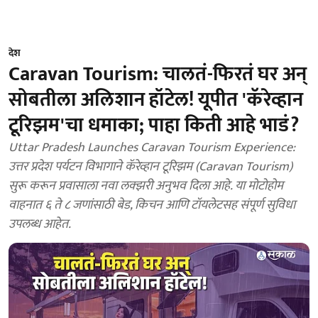
देश
Caravan Tourism: चालतं-फिरतं घर अन्
सोबतीला अलिशान हॉटेल! यूपीत 'कॅरेव्हान
टूरिझम'चा धमाका; पाहा किती आहे भाडं?
Uttar Pradesh Launches Caravan Tourism Experience:
उत्तर प्रदेश पर्यटन विभागाने कॅरेव्हान टूरिझम (Caravan Tourism)
सुरू करून प्रवासाला नवा लक्झरी अनुभव दिला आहे. या मोटोहोम
वाहनात ६ ते ८ जणांसाठी बेड, किचन आणि टॉयलेटसह संपूर्ण सुविधा
उपलब्ध आहेत.