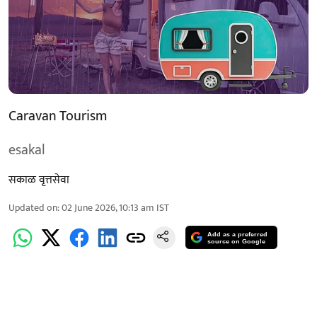
Caravan Tourism
esakal
सकाळ वृत्तसेवा
Updated on
:
02 June 2026, 10:13 am
IST
Add as a preferred
source on Google