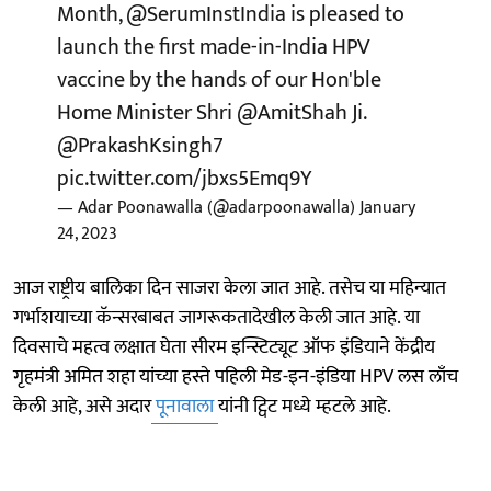
Month,
@SerumInstIndia
is pleased to
launch the first made-in-India HPV
vaccine by the hands of our Hon'ble
Home Minister Shri
@AmitShah
Ji.
@PrakashKsingh7
pic.twitter.com/jbxs5Emq9Y
— Adar Poonawalla (@adarpoonawalla)
January
24, 2023
आज राष्ट्रीय बालिका दिन साजरा केला जात आहे. तसेच या महिन्यात
गर्भाशयाच्या कॅन्सरबाबत जागरूकतादेखील केली जात आहे. या
दिवसाचे महत्व लक्षात घेता सीरम इन्स्टिट्यूट ऑफ इंडियाने केंद्रीय
गृहमंत्री अमित शहा यांच्या हस्ते पहिली मेड-इन-इंडिया HPV लस लाँच
केली आहे, असे अदार
पूनावाला
यांनी ट्विट मध्ये म्हटले आहे.