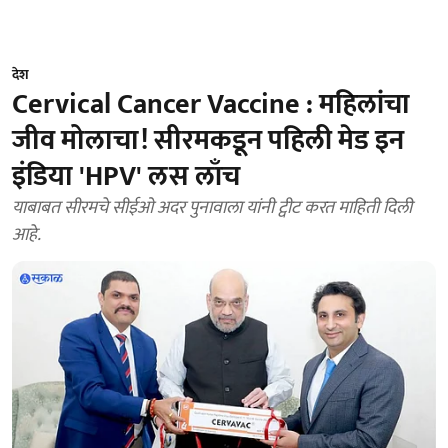
देश
Cervical Cancer Vaccine : महिलांचा
जीव मोलाचा! सीरमकडून पहिली मेड इन
इंडिया 'HPV' लस लाँच
याबाबत सीरमचे सीईओ अदर पुनावाला यांनी ट्वीट करत माहिती दिली
आहे.