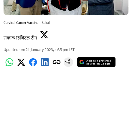
Cervical Cancer Vaccine
Sakal
सकाळ डिजिटल टीम
Updated on
:
24 January 2023, 4:35 pm
IST
Add as a preferred
source on Google