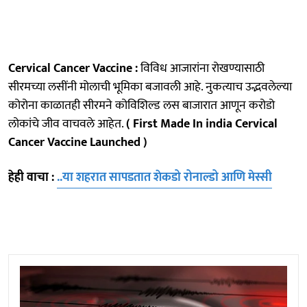
Cervical Cancer Vaccine :
विविध आजारांना रोखण्यासाठी
सीरमच्या लसींनी मोलाची भूमिका बजावली आहे. नुकत्याच उद्भवलेल्या
कोरोना काळातही सीरमने कोविशिल्ड लस बाजारात आणून करोडो
लोकांचे जीव वाचवले आहेत.
( First Made In india Cervical
Cancer Vaccine Launched )
हेही वाचा :
..या शहरात सापडतात शेकडो रोनाल्डो आणि मेस्सी