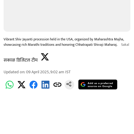
Vibrant Shiv Jayanti procession held in the USA, organized by Maharashtra Majha,
showcasing rich Marathi traditions and honoring Chhatrapati Shivaji Maharaj.
Sakal
सकाळ डिजिटल टीम
Updated on
:
09 April 2025, 9:02 am
IST
Add as a preferred
source on Google