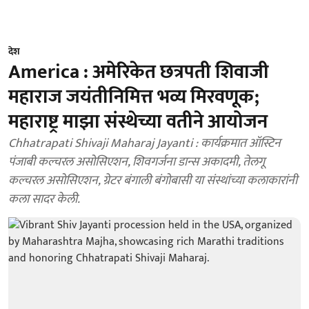
देश
America : अमेरिकेत छत्रपती शिवाजी
महाराज जयंतीनिमित्त भव्य मिरवणूक;
महाराष्ट्र माझा संस्थेच्या वतीने आयोजन
Chhatrapati Shivaji Maharaj Jayanti : कार्यक्रमात ऑस्टिन
पंजाबी कल्चरल असोसिएशन, शिवगर्जना डान्स अकादमी, तेलगू
कल्चरल असोसिएशन, ग्रेटर बंगाली बंगोबासी या संस्थांच्या कलाकारांनी
कला सादर केली.