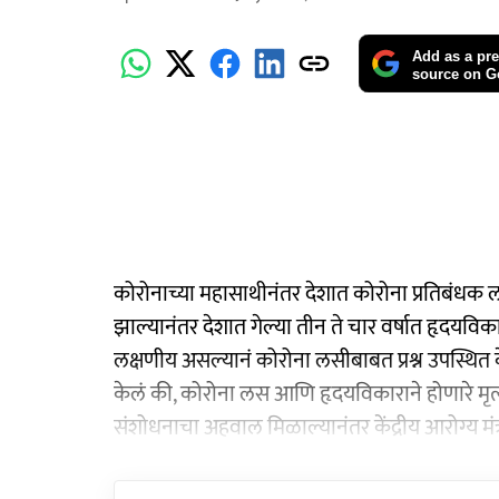
Add as a pre
source on G
कोरोनाच्या महासाथीनंतर देशात कोरोना प्रतिबंधक 
झाल्यानंतर देशात गेल्या तीन ते चार वर्षात हृदयविकार
लक्षणीय असल्यानं कोरोना लसीबाबत प्रश्न उपस्थित केले
केलं की, कोरोना लस आणि हृदयविकाराने होणारे मृत
संशोधनाचा अहवाल मिळाल्यानंतर केंद्रीय आरोग्य मं