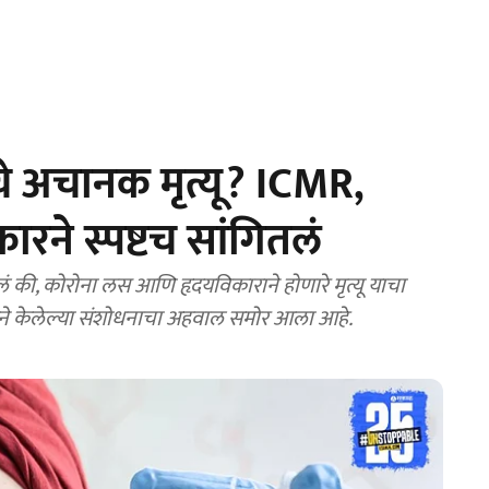
चे अचानक मृत्यू? ICMR,
कारने स्पष्टच सांगितलं
 केलं की, कोरोना लस आणि हृदयविकाराने होणारे मृत्यू याचा
े केलेल्या संशोधनाचा अहवाल समोर आला आहे.