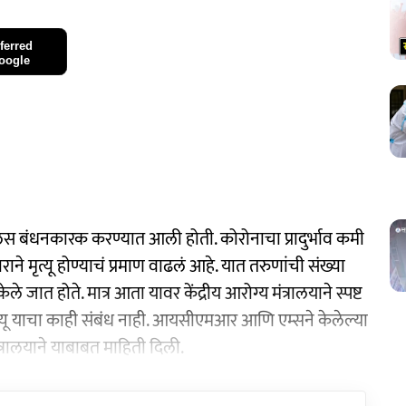
ferred
oogle
लस बंधनकारक करण्यात आली होती. कोरोनाचा प्रादुर्भाव कमी
ाने मृत्यू होण्याचं प्रमाण वाढलं आहे. यात तरुणांची संख्या
 जात होते. मात्र आता यावर केंद्रीय आरोग्य मंत्रालयाने स्पष्ट
्यू याचा काही संबंध नाही. आयसीएमआर आणि एम्सने केलेल्या
त्रालयाने याबाबत माहिती दिली.