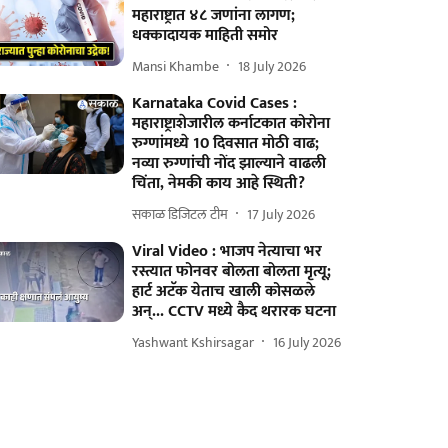
महाराष्ट्रात ४८ जणांना लागण;
धक्कादायक माहिती समोर
Mansi Khambe
18 July 2026
Karnataka Covid Cases :
महाराष्ट्राशेजारील कर्नाटकात कोरोना
रुग्णांमध्ये 10 दिवसात मोठी वाढ;
नव्या रुग्णांची नोंद झाल्याने वाढली
चिंता, नेमकी काय आहे स्थिती?
सकाळ डिजिटल टीम
17 July 2026
Viral Video : भाजप नेत्याचा भर
रस्त्यात फोनवर बोलता बोलता मृत्यू;
हार्ट अटॅक येताच खाली कोसळले
अन्... CCTV मध्ये कैद थरारक घटना
Yashwant Kshirsagar
16 July 2026