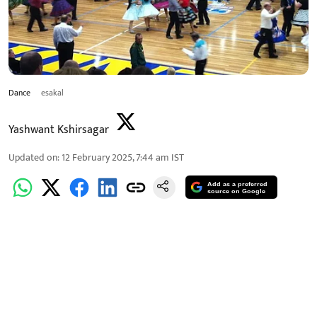
Dance
esakal
Yashwant Kshirsagar
Updated on
:
12 February 2025, 7:44 am
IST
Add as a preferred
source on Google