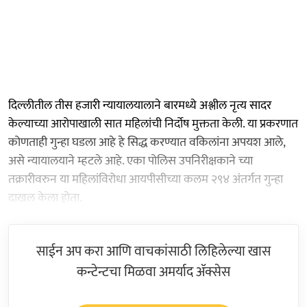
दिल्लीतील तीस हजारी न्यायालयालाने बारमध्ये अश्लील नृत्य सादर
केल्याच्या आरोपाखाली सात महिलांची निर्दोष मुक्तता केली. या प्रकरणात
कोणताही गुन्हा घडला आहे हे सिद्ध करण्यात वकिलांना अपयश आले,
असे न्यायालयाने म्हटले आहे. एका पोलिस उपनिरीक्षकाने च्या
तक्रारीवरुन या महिलांविरोधा आयपीसीच्या कलम २९४ अंतर्गत गुन्हा
दाखल केला होता.
साईन अप करा आणि वाचकांसाठी लिहिलेल्या खास
कन्टेन्टचा मिळवा अमर्याद ॲक्सेस