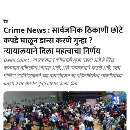
देश
Crime News : सार्वजनिक ठिकाणी छोटे
कपडे घालून डान्स करणे गुन्हा ?
न्यायालयाने दिला महत्वाचा निर्णय
Delhi Court : या प्रकरणात कोणताही गुन्हा घडला आहे हे सिद्ध
करण्यात वकिलांना अपयश आले, असे न्यायालयाने म्हटले आहे. एका
पोलिस उपनिरीक्षकाने च्या तक्रारीवरुन या महिलांविरोधा आयपीसीच्या
कलम २९४ अंतर्गत गुन्हा दाखल केला होता.