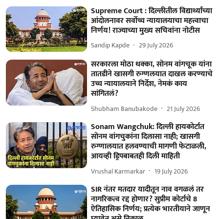
Supreme Court : दिल्लीतील विद्यार्थ्यांच्या
आंदोलनावर सर्वोच्च न्यायालयाचा महत्त्वाचा
निर्णय! राज्याच्या मुख्य सचिवांना नोटीस
Sandip Kapde
29 July 2026
सरकारला मोठा धक्का, सोनम वांगचूक यांना
तातडीने खासगी रुग्णलयात दाखल करण्याचे
उच्च न्यायालयाने निर्देश, नेमकं काय
सांगितलं?
Shubham Banubakode
21 July 2026
Sonam Wangchuk: दिल्ली हायकोर्टात
सोनम वांगचुकांना दिलासा नाही; खासगी
रुग्णालयात हलवण्याची मागणी फेटाळली,
आयव्ही ड्रिपबाबतही दिली माहिती
Vrushal Karmarkar
19 July 2026
SIR नंतर मतदार यादीतून नाव वगळलं तर
नागरिकत्व रद्द होणार? सुप्रीम कोर्टाचे 8
ऐतिहासिक निर्णय; प्रत्येक भारतीयाने जाणून
घ्यावेत असे निकाल