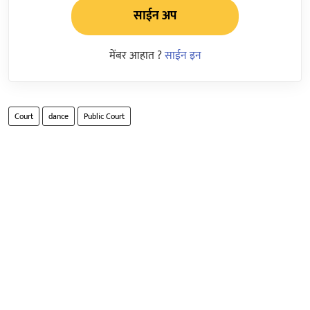
साईन अप
मेंबर आहात ?
साईन इन
Court
dance
Public Court