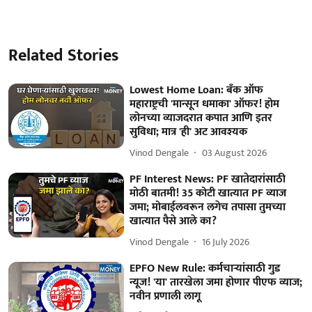
Related Stories
Lowest Home Loan: बँक ऑफ
महाराष्ट्रची 'मान्सून धमाका' ऑफर! होम
लोनच्या व्याजदरात कपात आणि इतर
सुविधा; मात्र 'ही' अट आवश्यक
Vinod Dengale
03 August 2026
PF Interest News: PF खातेदारांसाठी
मोठी बातमी! 35 कोटी खात्यात PF व्याज
जमा; मोबाईलवरून लगेच तपासा तुमच्या
खात्यात पैसे आले का?
Vinod Dengale
16 July 2026
EPFO New Rule: कर्मचाऱ्यांसाठी गुड
न्यूज! 'या' तारखेला जमा होणार पीएफ व्याज;
नवीन प्रणाली लागू