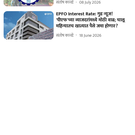
संतोष कानडे
08 July 2026
EPFO Interest Rate: गुड न्यूज!
'पीएफ'च्या व्याजदरांमध्ये मोठी वाढ; चालू
महिन्यातच खात्यात पैसे जमा होणार?
संतोष कानडे
18 June 2026