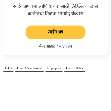
साईन अप करा आणि वाचकांसाठी लिहिलेल्या खास
कन्टेन्टचा मिळवा अमर्याद ॲक्सेस
साईन अप
मेंबर आहात ?
साईन इन
EPFO
Central Government
Employees
Interest Rates