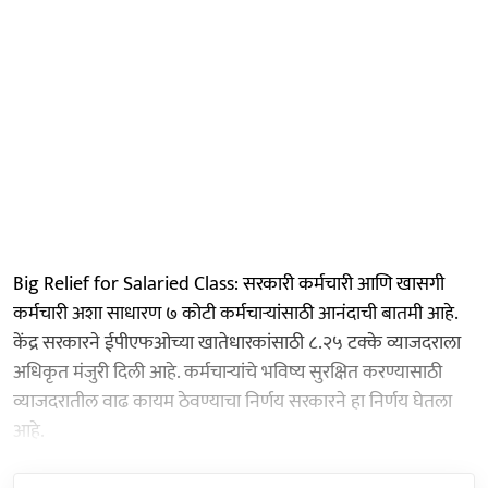
Big Relief for Salaried Class: सरकारी कर्मचारी आणि खासगी
कर्मचारी अशा साधारण ७ कोटी कर्मचाऱ्यांसाठी आनंदाची बातमी आहे.
केंद्र सरकारने ईपीएफओच्या खातेधारकांसाठी ८.२५ टक्के व्याजदराला
अधिकृत मंजुरी दिली आहे. कर्मचाऱ्यांचे भविष्य सुरक्षित करण्यासाठी
व्याजदरातील वाढ कायम ठेवण्याचा निर्णय सरकारने हा निर्णय घेतला
आहे.