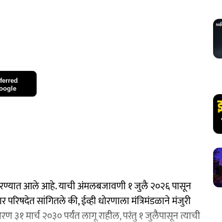
ferred
oogle
करण्यात आले आहे. याची अंमलबजावणी १ जुलै २०२६ पासून
कार परिषदेत सांगितले की, ईव्ही धोरणाला मंत्रिमंडळाने मंजुरी
 ३१ मार्च २०३० पर्यंत लागू राहील, परंतु १ जुलैपासून त्याची