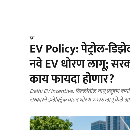
देश
EV Policy: पेट्रोल-डिझ
नवे EV धोरण लागू; सरका
काय फायदा होणार?
Delhi EV Incentive: दिल्लीतील वायू प्रदूषण कमी क
सरकारने इलेक्ट्रिक वाहन धोरण २०२६ लागू केले आह