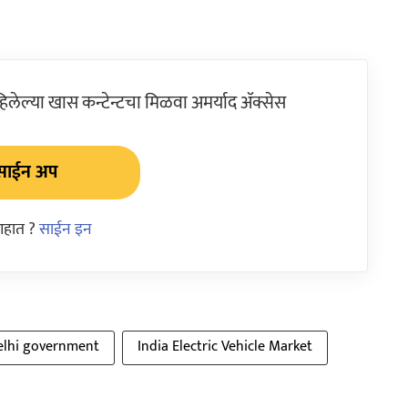
ेल्या खास कन्टेन्टचा मिळवा अमर्याद ॲक्सेस
साईन अप
आहात ?
साईन इन
elhi government
India Electric Vehicle Market