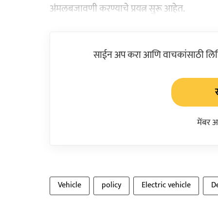
अंमलबजावणी करण्याचे प्रयत्न सुरू आहेत.
साईन अप करा आणि वाचकांसाठी लिहिल
मेंबर 
Vehicle
policy
Electric vehicle
D