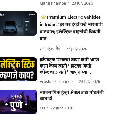
Mansi Khambe
28 July 2026
Premium|Electric Vehicles
in India : ‘हर घर ईव्ही’कडे भारताची
वाटचाल; इलेक्ट्रिक वाहनांची विक्रमी
वाढ
साप्ताहिक टीम
27 July 2026
इलेक्ट्रिक स्टिकचा वापर कधी आणि
कसा केला जातो? झटका किती
व्होल्टचा असतो? जाणून घ्या...
Vrushal Karmarkar
24 July 2026
व्यावसायिक ईव्ही क्षेत्रात टाटा मोटर्सची
आघाडी
CD
22 June 2026