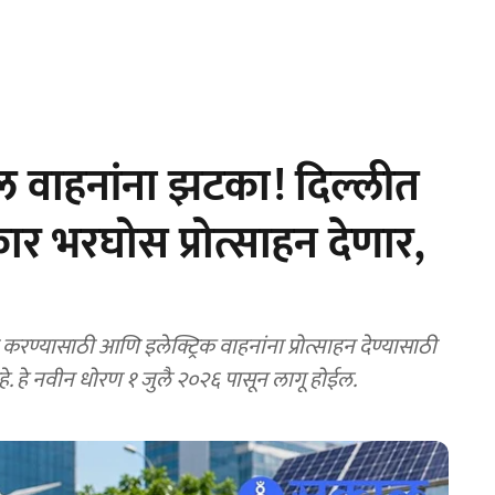
ेल वाहनांना झटका! दिल्लीत
र भरघोस प्रोत्साहन देणार,
रण्यासाठी आणि इलेक्ट्रिक वाहनांना प्रोत्साहन देण्यासाठी
े. हे नवीन धोरण १ जुलै २०२६ पासून लागू होईल.