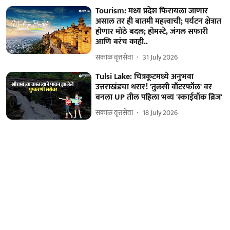
Tourism: मध्य प्रदेश फिरायला जाणार
असाल तर ही बातमी महत्त्वाची; पर्यटन क्षेत्रात
होणार मोठे बदल; होमस्टे, जंगल सफारी
आणि बरंच काही..
सकाळ वृत्तसेवा
31 July 2026
Tulsi Lake: चित्रकूटमध्ये अनुभवा
उत्तराखंडचा थरार! 'तुलसी वॉटरफॉल' वर
बनला UP तील पहिला भव्य 'स्काईवॉक ब्रिज'
सकाळ वृत्तसेवा
18 July 2026