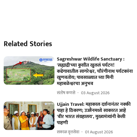
Related Stories
Sagreshwar Wildlife Sanctuary :
'सह्याद्री'च्या कुशीत खुललं पर्यटन!
कडेगावातील सागरेश्वर, चौरंगीनाथ पर्यटकांना
खुणवतोय; पावसाळ्यात घ्या मिनी
महाबळेश्वरचा अनुभव
संतोष कणसे
03 August 2026
Ujjain Travel: महाकाल दर्शनानंतर नक्की
पाहा हे ठिकाण; उज्जैनमध्ये साकारत आहे
'वीर भारत संग्रहालय', मुख्यमंत्र्यांनी केली
पाहणी
सकाळ वृत्तसेवा
01 August 2026