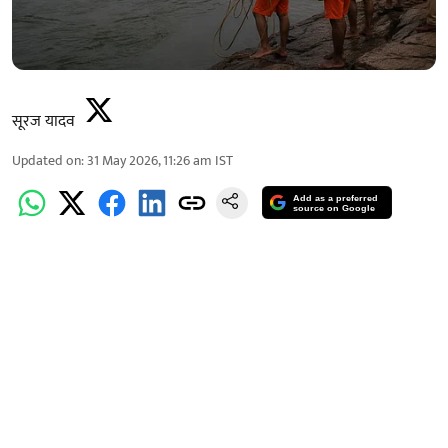
सूरज यादव
Updated on
:
31 May 2026, 11:26 am
IST
Add as a preferred
source on Google