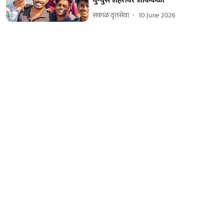
घुग्घुस शहरावर शोककळा
सकाळ वृत्तसेवा
10 June 2026