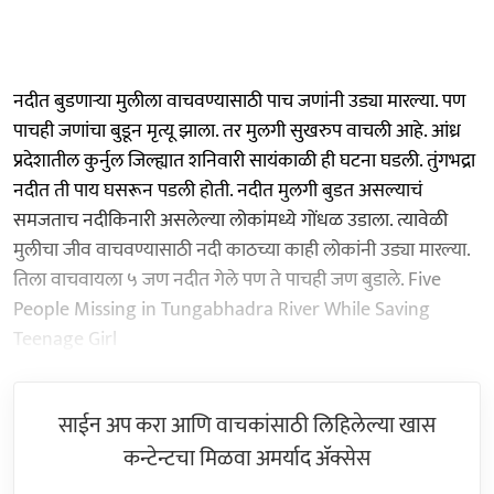
नदीत बुडणाऱ्या मुलीला वाचवण्यासाठी पाच जणांनी उड्या मारल्या. पण
पाचही जणांचा बुडून मृत्यू झाला. तर मुलगी सुखरुप वाचली आहे. आंध्र
प्रदेशातील कुर्नुल जिल्ह्यात शनिवारी सायंकाळी ही घटना घडली. तुंगभद्रा
नदीत ती पाय घसरून पडली होती. नदीत मुलगी बुडत असल्याचं
समजताच नदीकिनारी असलेल्या लोकांमध्ये गोंधळ उडाला. त्यावेळी
मुलीचा जीव वाचवण्यासाठी नदी काठच्या काही लोकांनी उड्या मारल्या.
तिला वाचवायला ५ जण नदीत गेले पण ते पाचही जण बुडाले. Five
People Missing in Tungabhadra River While Saving
Teenage Girl
साईन अप करा आणि वाचकांसाठी लिहिलेल्या खास
कन्टेन्टचा मिळवा अमर्याद ॲक्सेस