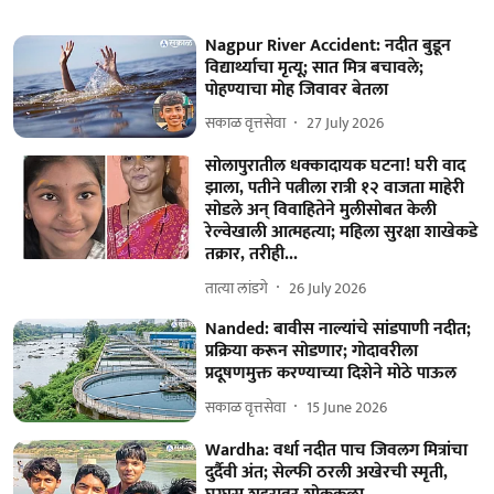
Nagpur River Accident: नदीत बुडून
विद्यार्थ्याचा मृत्यू; सात मित्र बचावले;
पोहण्याचा मोह जिवावर बेतला
सकाळ वृत्तसेवा
27 July 2026
सोलापुरातील धक्कादायक घटना! घरी वाद
झाला, पतीने पत्नीला रात्री १२ वाजता माहेरी
सोडले अन्‌ विवाहितेने मुलीसोबत केली
रेल्वेखाली आत्महत्या; महिला सुरक्षा शाखेकडे
तक्रार, तरीही...
तात्या लांडगे
26 July 2026
Nanded: बावीस नाल्यांचे सांडपाणी नदीत;
प्रक्रिया करून सोडणार; गोदावरीला
प्रदूषणमुक्त करण्याच्या दिशेने मोठे पाऊल
सकाळ वृत्तसेवा
15 June 2026
Wardha: वर्धा नदीत पाच जिवलग मित्रांचा
दुर्दैवी अंत; सेल्फी ठरली अखेरची स्मृती,