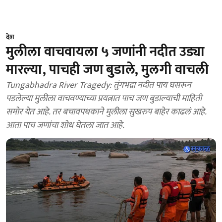
देश
मुलीला वाचवायला ५ जणांनी नदीत उड्या
मारल्या, पाचही जण बुडाले, मुलगी वाचली
Tungabhadra River Tragedy: तुंगभद्रा नदीत पाय घसरून
पडलेल्या मुलीला वाचवण्याच्या प्रयत्नात पाच जण बुडाल्याची माहिती
समोर येत आहे. तर बचावपथकाने मुलीला सुखरुप बाहेर काढलं आहे.
आता पाच जणांचा शोध घेतला जात आहे.