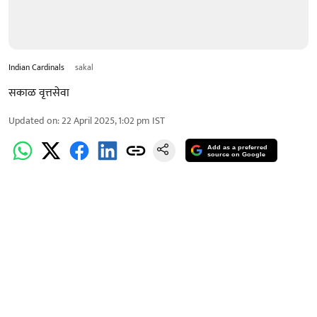
Indian Cardinals
sakal
सकाळ वृत्तसेवा
Updated on
:
22 April 2025, 1:02 pm
IST
Add as a preferred
source on Google