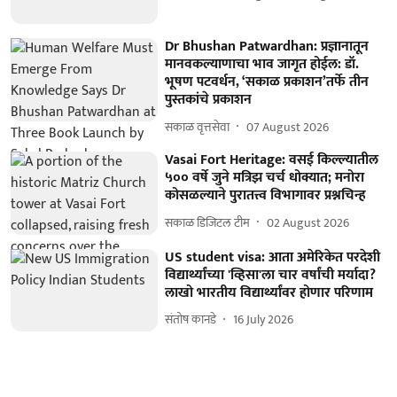
Dr Bhushan Patwardhan: प्रज्ञानातून
मानवकल्याणाचा भाव जागृत होईल: डॉ.
भूषण पटवर्धन, ‘सकाळ प्रकाशन’तर्फे तीन
पुस्तकांचे प्रकाशन
सकाळ वृत्तसेवा
07 August 2026
Vasai Fort Heritage: वसई किल्ल्यातील
५०० वर्षे जुने मत्रिझ चर्च धोक्यात; मनोरा
कोसळल्याने पुरातत्त्व विभागावर प्रश्नचिन्ह
सकाळ डिजिटल टीम
02 August 2026
US student visa: आता अमेरिकेत परदेशी
विद्यार्थ्यांच्या 'व्हिसा'ला चार वर्षांची मर्यादा?
लाखो भारतीय विद्यार्थ्यांवर होणार परिणाम
संतोष कानडे
16 July 2026