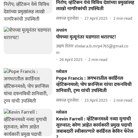
निरोप; व्हॅटिकन येथे विविध देशांच्या प्रमुखांसह
लाखो नागरिकांची उपस्थिती
सकाळ वृत्तसेवा
27 April 2025
2
min read
सप्तरंग
पोपच्या मृत्यूनंतर घडणारा थरारपट!
अक्षय शेलार shelar.a.b.mrp4765@gmail.co
m
26 April 2025
2
min read
ग्लोबल
Pope Francis : जगभरातील कार्डिनल
व्हॅटिकनमध्ये; पोप फ्रान्सिस यांचा दफनविधी
शनिवारी, ट्रम्प यांची उपस्थिती
सकाळ वृत्तसेवा
23 April 2025
2
min read
ग्लोबल
Kevin Farrell : व्हॅटिकनमध्ये नव्या युगाची
सुरुवात; कोण आहेत कार्यकारी प्रमुख पदाची
जबाबदारी स्वीकारणारे कार्डिनल केविन फॅरेल
?