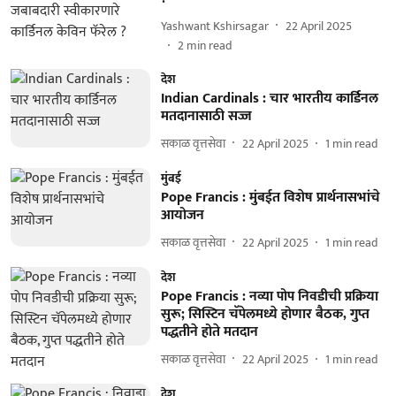
Yashwant Kshirsagar
22 April 2025
2
min read
देश
Indian Cardinals : चार भारतीय कार्डिनल
मतदानासाठी सज्ज
सकाळ वृत्तसेवा
22 April 2025
1
min read
मुंबई
Pope Francis : मुंबईत विशेष प्रार्थनासभांचे
आयोजन
सकाळ वृत्तसेवा
22 April 2025
1
min read
देश
Pope Francis : नव्या पोप निवडीची प्रक्रिया
सुरू; सिस्टिन चॅपेलमध्ये होणार बैठक, गुप्त
पद्धतीने होते मतदान
सकाळ वृत्तसेवा
22 April 2025
1
min read
देश