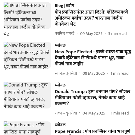
Blog | ब्लॉग
पोप फ्रान्सिसनंतर आता लिओ! व्हॅटिकनमध्ये
अमेरिकन पर्वाचा उदय? भारताला दिलीय
दोनवेळा भेट
कामिल पारखे
09 May 2025
3
min read
ग्लोबल
New Pope Elected : इकडे भारत-पाक युद्ध
तिकडे व्हॅटिकन सिटीमध्ये पांढरा धूर, नव्या
पोपचं नाव जाहीर
सकाळ वृत्तसेवा
08 May 2025
1
min read
ग्लोबल
Donald Trump : ट्रम्प बनणार पोप? सोशल
मीडियावर फोटो व्हायरल, नेमकं काय आहे
प्रकरण?
सकाळ वृत्तसेवा
04 May 2025
1
min read
ग्लोबल
Pope Francis : पोप फ्रान्सिस यांना भावपूर्ण