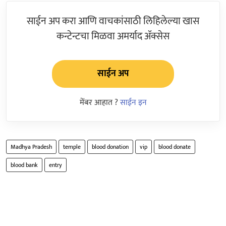
साईन अप करा आणि वाचकांसाठी लिहिलेल्या खास
कन्टेन्टचा मिळवा अमर्याद ॲक्सेस
साईन अप
मेंबर आहात ?
साईन इन
Madhya Pradesh
temple
blood donation
vip
blood donate
blood bank
entry