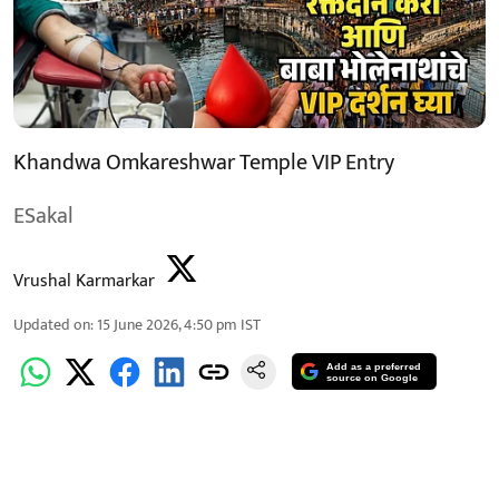
Khandwa Omkareshwar Temple VIP Entry
ESakal
Vrushal Karmarkar
Updated on
:
15 June 2026, 4:50 pm
IST
Add as a preferred
source on Google