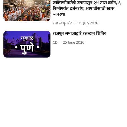
रुक्मिणीमातेचे उद्यापासून २४ तास दर्शन, ६
किमीपर्यंत दर्शनरांग; आषाढीसाठी खास
व्यवस्था
सकाळ वृत्तसेवा
15 July 2026
राजपूत समाजाद्वारे रक्तदान शिबिर
CD
25 June 2026