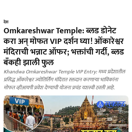
देश
Omkareshwar Temple: ब्लड डोनेट
करा अन् मोफत VIP दर्शन घ्या! ओंकारेश्वर
मंदिराची भन्नाट ऑफर; भक्तांची गर्दी, ब्लड
बँकही झाली फुल
Khandwa Omkareshwar Temple VIP Entry: मध्य प्रदेशातील
प्रसिद्ध ओंकारेश्वर ज्योतिर्लिंग मंदिरात रक्तदान करणाऱ्या भाविकांना
मोफत व्हीआयपी प्रवेश देण्याची योजना प्रचंड यशस्वी ठरली आहे.